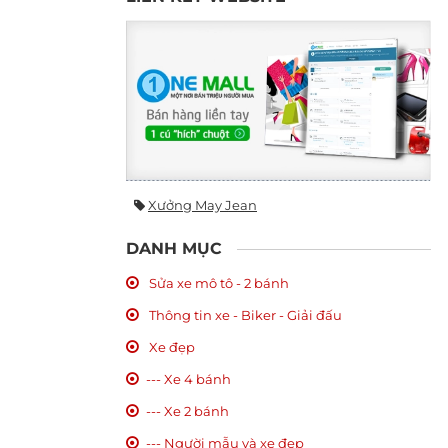
Xưởng May Jean
DANH MỤC
Sửa xe mô tô - 2 bánh
Thông tin xe - Biker - Giải đấu
Xe đẹp
--- Xe 4 bánh
--- Xe 2 bánh
--- Người mẫu và xe đẹp