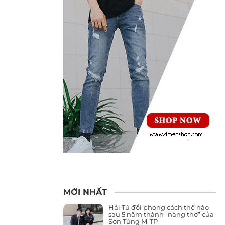
MỚI NHẤT
Hải Tú đổi phong cách thế nào
sau 5 năm thành “nàng thơ” của
Sơn Tùng M-TP