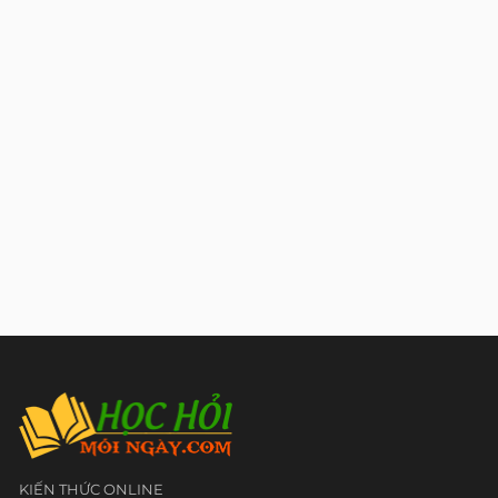
KIẾN THỨC ONLINE