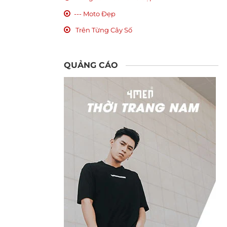
--- Moto Đẹp
Trên Từng Cây Số
QUẢNG CÁO