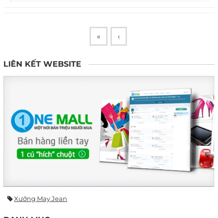
«
‹
LIÊN KẾT WEBSITE
Xưởng May Jean