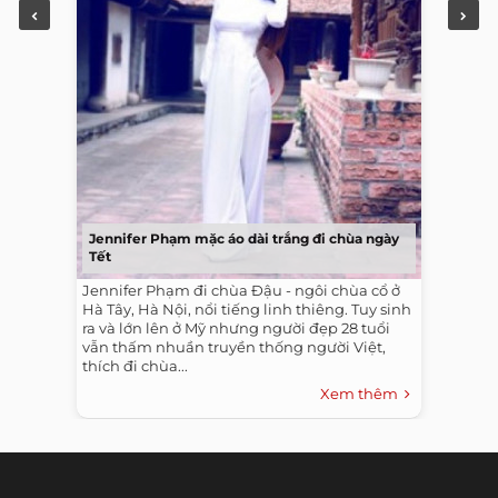
Jennifer Phạm mặc áo dài trắng đi chùa ngày
Tết
Jennifer Phạm đi chùa Đậu - ngôi chùa cổ ở
Hà Tây, Hà Nội, nổi tiếng linh thiêng. Tuy sinh
ra và lớn lên ở Mỹ nhưng người đẹp 28 tuổi
vẫn thấm nhuần truyền thống người Việt,
thích đi chùa...
Xem thêm