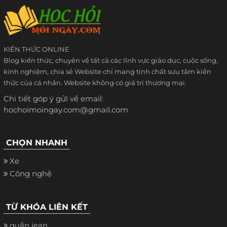
KIẾN THỨC ONLINE
Blog kiến thức, chuyên về tất cả các lĩnh vực giáo dục, cuộc sống,
kinh nghiệm, chia sẻ Website chỉ mang tính chất sưu tầm kiến
thức của cá nhân. Website không có giá trị thương mại.
Chi tiết góp ý gửi về email:
hochoimoingay.com@gmail.com
CHỌN NHANH
Xe
Công nghệ
TỪ KHÓA LIÊN KẾT
quần jean