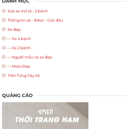
DANH MỤC
Sửa xe mô tô - 2 bánh
Thông tin xe - Biker - Giải đấu
Xe đẹp
--- Xe 4 bánh
--- Xe 2 bánh
--- Người mẫu và xe đẹp
--- Moto Đẹp
Trên Từng Cây Số
QUẢNG CÁO