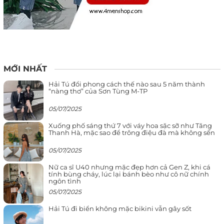
MỚI NHẤT
Hải Tú đổi phong cách thế nào sau 5 năm thành
“nàng thơ” của Sơn Tùng M-TP
05/07/2025
Xuống phố sáng thứ 7 với váy hoa sặc sỡ như Tăng
Thanh Hà, mặc sao để trông điệu đà mà không sến
05/07/2025
Nữ ca sĩ U40 nhưng mặc đẹp hơn cả Gen Z, khi cá
tính bùng cháy, lúc lại bánh bèo như cô nữ chính
ngôn tình
05/07/2025
Hải Tú đi biển không mặc bikini vẫn gây sốt