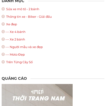
DANH MỤC
Sửa xe mô tô - 2 bánh
Thông tin xe - Biker - Giải đấu
Xe đẹp
--- Xe 4 bánh
--- Xe 2 bánh
--- Người mẫu và xe đẹp
--- Moto Đẹp
Trên Từng Cây Số
QUẢNG CÁO