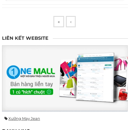
«
‹
LIÊN KẾT WEBSITE
Xưởng May Jean