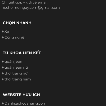
Chi tiết góp ý gửi về email:
hochoimoingay.com@gmail.com
CHỌN NHANH
Xe
Công nghệ
TỪ KHÓA LIÊN KẾT
quần jean
quần jean nữ
thời trang nữ
thời trang nam
WEBSITE HỮU ÍCH
Danhsachcuahang.com