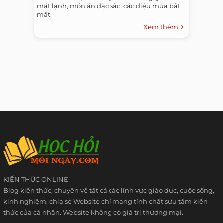
mát lạnh, món ăn đặc sắc, các điệu múa bắt
mắt.
Xem thêm
KIẾN THỨC ONLINE
Blog kiến thức, chuyên về tất cả các lĩnh vực giáo dục, cuộc sống,
kinh nghiệm, chia sẻ Website chỉ mang tính chất sưu tầm kiến
thức của cá nhân. Website không có giá trị thương mại.