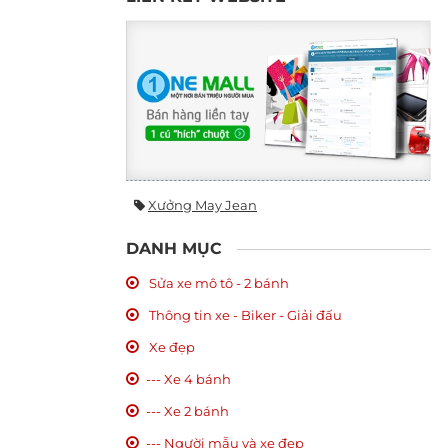
Xưởng May Jean
DANH MỤC
Sửa xe mô tô - 2 bánh
Thông tin xe - Biker - Giải đấu
Xe đẹp
--- Xe 4 bánh
--- Xe 2 bánh
--- Người mẫu và xe đẹp