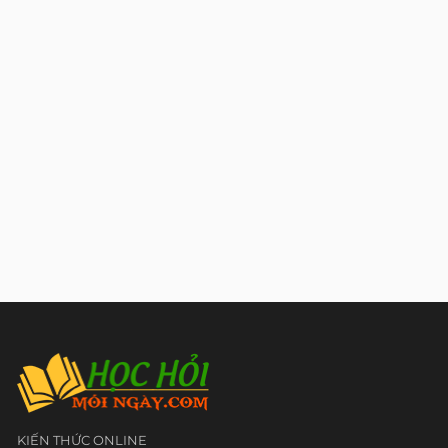
KIẾN THỨC ONLINE