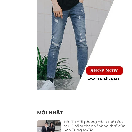
MỚI NHẤT
Hải Tú đổi phong cách thế nào
sau 5 năm thành “nàng thơ” của
Sơn Tùng M-TP