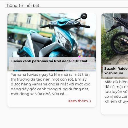
Thông tin nổi bật
Luvias xanh petronas tại Phở decal cực chất
Suzuki Raider
Yoshimura
Yamaha luvias ngay từ khi mới ra mắt trên
thị trường đã tạo nên một cơn sốt. Em ấy
Mặc dù hiện 
được hãng yamaha cho ra mắt với một vóc
đã có mặt n
dáng đầy góc cạnh trong từng đường nét,
lưu luyến vớ
một dòng xe vừa nhỏ, vừa cá...
có nhiều cái 
Xem thêm
khiếm khuyết