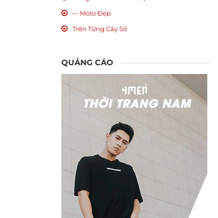
--- Moto Đẹp
Trên Từng Cây Số
QUẢNG CÁO