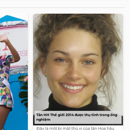
Tân HH Thế giới 2014 được thụ tinh trong ống
nghiệm
Đây là một bí mật thú vị của tân Hoa hậu