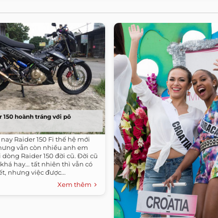
 150 hoành tráng với pô
nay Raider 150 Fi thế hệ mới
hưng vẫn còn nhiều anh em
i dòng Raider 150 đời cũ. Đời cũ
khá hay... tất nhiên thì vẫn có
, nhưng việc được...
Xem thêm