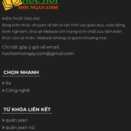
KIẾN THỨC ONLINE
Blog kiến thức, chuyên về tất cả các lĩnh vực giáo dục, cuộc sống,
kinh nghiệm, chia sẻ Website chỉ mang tính chất sưu tầm kiến
thức của cá nhân. Website không có giá trị thương mại.
Chi tiết góp ý gửi về email:
hochoimoingay.com@gmail.com
CHỌN NHANH
Xe
Công nghệ
TỪ KHÓA LIÊN KẾT
quần jean
quần jean nữ