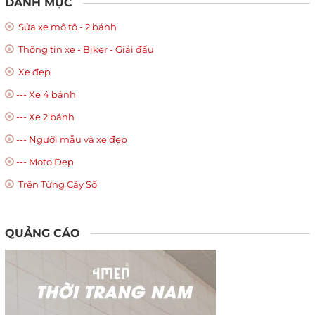
DANH MỤC
Sửa xe mô tô - 2 bánh
Thông tin xe - Biker - Giải đấu
Xe đẹp
--- Xe 4 bánh
--- Xe 2 bánh
--- Người mẫu và xe đẹp
--- Moto Đẹp
Trên Từng Cây Số
QUẢNG CÁO