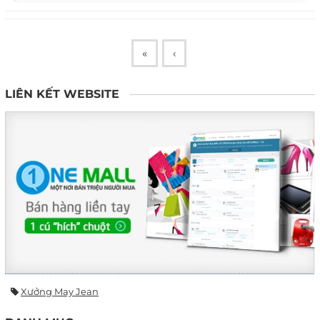
«
‹
LIÊN KẾT WEBSITE
Xưởng May Jean