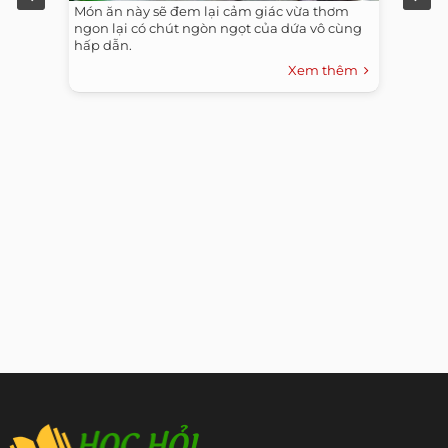
Món ăn này sẽ đem lại cảm giác vừa thơm
ngon lại có chút ngòn ngọt của dứa vô cùng
hấp dẫn.
Xem thêm