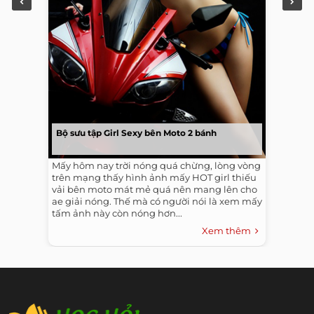
Bộ sưu tập Girl Sexy bên Moto 2 bánh
Mấy hôm nay trời nóng quá chừng, lòng vòng
trên mạng thấy hình ảnh mấy HOT girl thiếu
vải bên moto mát mẻ quá nên mang lên cho
ae giải nóng. Thế mà có người nói là xem mấy
tấm ảnh này còn nóng hơn...
Xem thêm