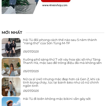
MỚI NHẤT
Hải Tú đổi phong cách thế nào sau 5 năm thành
“nàng thơ” của Sơn Tùng M-TP
05/07/2025
Xuống phố sáng thứ 7 với váy hoa sặc sỡ như Tăng
Thanh Hà, mặc sao để trông điệu đà mà không sến
05/07/2025
Nữ ca sĩ U40 nhưng mặc đẹp hơn cả Gen Z, khi cá
tính bùng cháy, lúc lại bánh bèo như cô nữ chính
ngôn tình
05/07/2025
Hải Tú đi biển không mặc bikini vẫn gây sốt