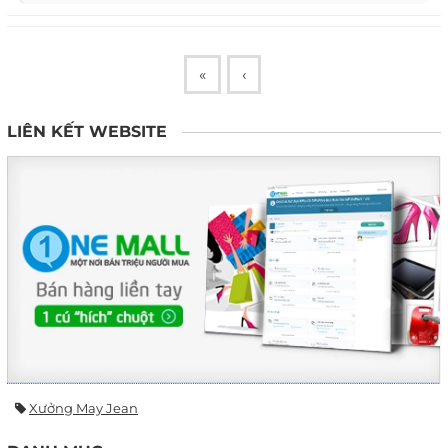
«
‹
LIÊN KẾT WEBSITE
Xưởng May Jean