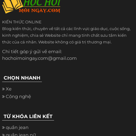
KIẾN THỨC ONLINE
Blog kiến thức, chuyên về tất cả các lĩnh vực giáo dục, cuộc sống,
kinh nghiệm, chia sẻ Website chỉ mang tính chất sưu tầm kiến
thức của cá nhân. Website không có giá trị thương mại.
Chi tiết góp ý gửi về email:
hochoimoingay.com@gmail.com
CHỌN NHANH
Xe
Công nghệ
TỪ KHÓA LIÊN KẾT
quần jean
quần jean nữ