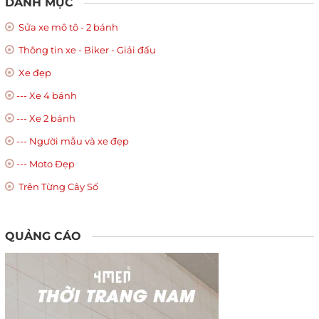
DANH MỤC
Sửa xe mô tô - 2 bánh
Thông tin xe - Biker - Giải đấu
Xe đẹp
--- Xe 4 bánh
--- Xe 2 bánh
--- Người mẫu và xe đẹp
--- Moto Đẹp
Trên Từng Cây Số
QUẢNG CÁO