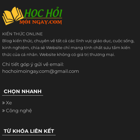
KIẾN THỨC ONLINE
Blog kiến thức, chuyên về tất cả các lĩnh vực giáo dục, cuộc sống,
kinh nghiệm, chia sẻ Website chỉ mang tính chất sưu tầm kiến
thức của cá nhân. Website không có giá trị thương mại.
Chi tiết góp ý gửi về email:
hochoimoingay.com@gmail.com
CHỌN NHANH
Xe
Công nghệ
TỪ KHÓA LIÊN KẾT