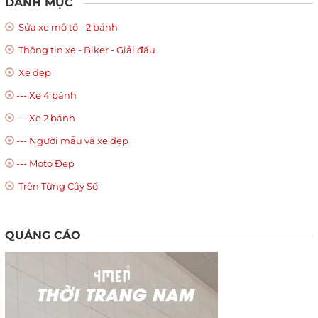
DANH MỤC
Sửa xe mô tô - 2 bánh
Thông tin xe - Biker - Giải đấu
Xe đẹp
--- Xe 4 bánh
--- Xe 2 bánh
--- Người mẫu và xe đẹp
--- Moto Đẹp
Trên Từng Cây Số
QUẢNG CÁO