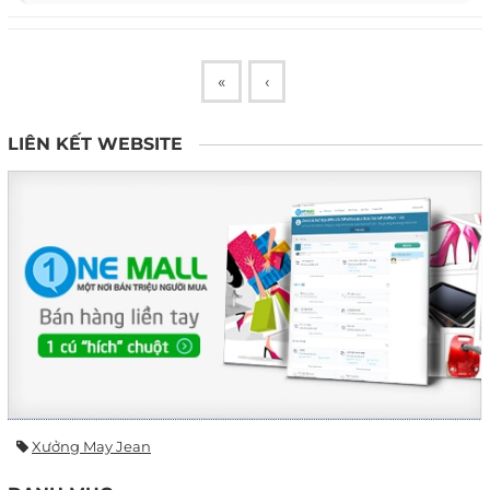
«
‹
LIÊN KẾT WEBSITE
Xưởng May Jean