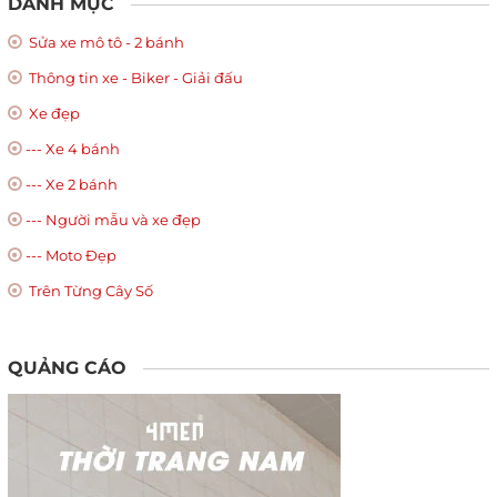
DANH MỤC
Sửa xe mô tô - 2 bánh
Thông tin xe - Biker - Giải đấu
Xe đẹp
--- Xe 4 bánh
--- Xe 2 bánh
--- Người mẫu và xe đẹp
--- Moto Đẹp
Trên Từng Cây Số
QUẢNG CÁO