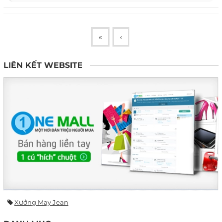
«
‹
LIÊN KẾT WEBSITE
Xưởng May Jean