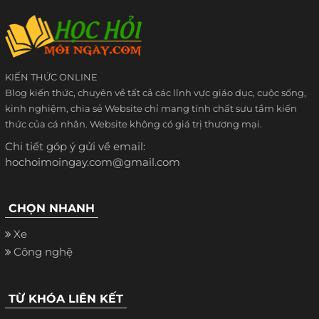
KIẾN THỨC ONLINE
Blog kiến thức, chuyên về tất cả các lĩnh vực giáo dục, cuộc sống,
kinh nghiệm, chia sẻ Website chỉ mang tính chất sưu tầm kiến
thức của cá nhân. Website không có giá trị thương mại.
Chi tiết góp ý gửi về email:
hochoimoingay.com@gmail.com
CHỌN NHANH
Xe
Công nghệ
TỪ KHÓA LIÊN KẾT