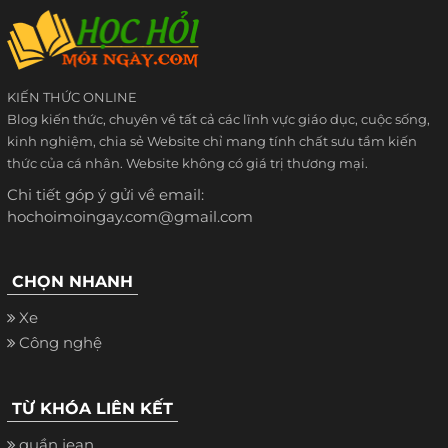
KIẾN THỨC ONLINE
Blog kiến thức, chuyên về tất cả các lĩnh vực giáo dục, cuộc sống,
kinh nghiệm, chia sẻ Website chỉ mang tính chất sưu tầm kiến
thức của cá nhân. Website không có giá trị thương mại.
Chi tiết góp ý gửi về email:
hochoimoingay.com@gmail.com
CHỌN NHANH
Xe
Công nghệ
TỪ KHÓA LIÊN KẾT
quần jean