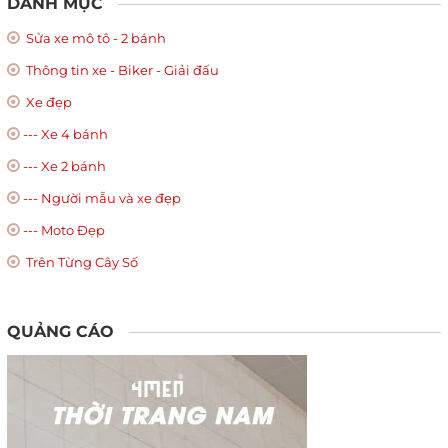
DANH MỤC
Sửa xe mô tô - 2 bánh
Thông tin xe - Biker - Giải đấu
Xe đẹp
--- Xe 4 bánh
--- Xe 2 bánh
--- Người mẫu và xe đẹp
--- Moto Đẹp
Trên Từng Cây Số
QUẢNG CÁO