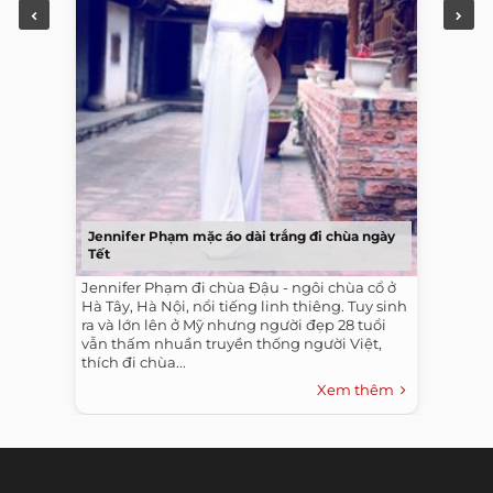
Jennifer Phạm mặc áo dài trắng đi chùa ngày
Tết
Jennifer Phạm đi chùa Đậu - ngôi chùa cổ ở
Hà Tây, Hà Nội, nổi tiếng linh thiêng. Tuy sinh
ra và lớn lên ở Mỹ nhưng người đẹp 28 tuổi
vẫn thấm nhuần truyền thống người Việt,
thích đi chùa...
Xem thêm