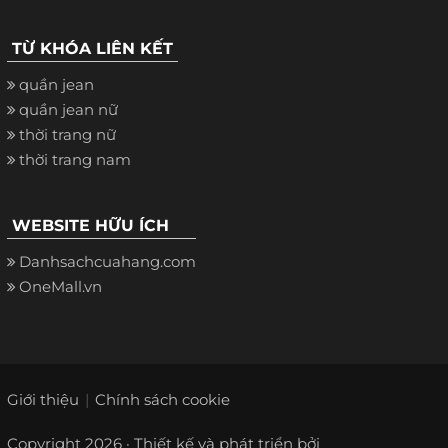
TỪ KHÓA LIÊN KẾT
quần jean
quần jean nữ
thời trang nữ
thời trang nam
WEBSITE HỮU ÍCH
Danhsachcuahang.com
OneMall.vn
Giới thiệu
Chính sách cookie
Copyright 2026 · Thiết kế và phát triển bởi