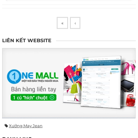
«
‹
LIÊN KẾT WEBSITE
Xưởng May Jean