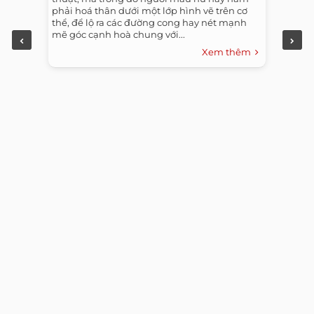
phải hoá thân dưới một lớp hình vẽ trên cơ
thể, để lộ ra các đường cong hay nét mạnh
mẽ góc cạnh hoà chung với...
Xem thêm