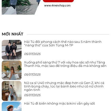
MỚI NHẤT
Hải Tú đổi phong cách thế nào sau 5 năm thành
“nàng thơ” của Sơn Tùng M-TP
05/07/2025
Xuống phố sáng thứ 7 với váy hoa sặc sỡ như Tăng
Thanh Hà, mặc sao để trông điệu đà mà không sến
05/07/2025
Nữ ca sĩ U40 nhưng mặc đẹp hơn cả Gen Z, khi cá
tính bùng cháy, lúc lại bánh bèo như cô nữ chính
ngôn tình
05/07/2025
Hải Tú đi biển không mặc bikini vẫn gây sốt