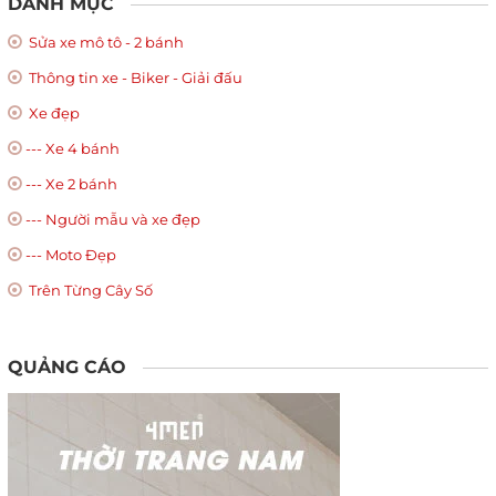
DANH MỤC
Sửa xe mô tô - 2 bánh
Thông tin xe - Biker - Giải đấu
Xe đẹp
--- Xe 4 bánh
--- Xe 2 bánh
--- Người mẫu và xe đẹp
--- Moto Đẹp
Trên Từng Cây Số
QUẢNG CÁO