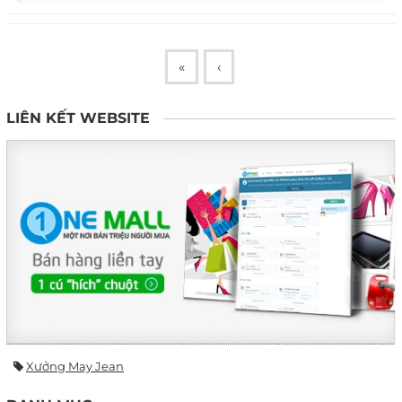
«
‹
LIÊN KẾT WEBSITE
Xưởng May Jean