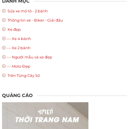
DANH MỤC
Sửa xe mô tô - 2 bánh
Thông tin xe - Biker - Giải đấu
Xe đẹp
--- Xe 4 bánh
--- Xe 2 bánh
--- Người mẫu và xe đẹp
--- Moto Đẹp
Trên Từng Cây Số
QUẢNG CÁO