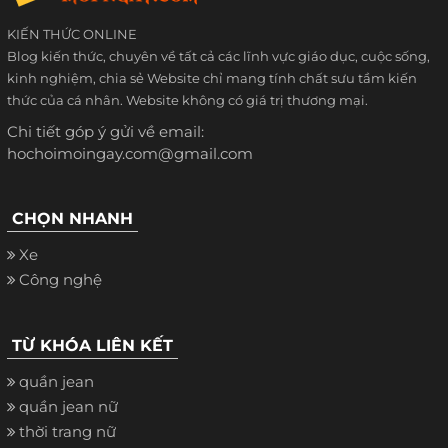
KIẾN THỨC ONLINE
Blog kiến thức, chuyên về tất cả các lĩnh vực giáo dục, cuộc sống,
kinh nghiệm, chia sẻ Website chỉ mang tính chất sưu tầm kiến
thức của cá nhân. Website không có giá trị thương mại.
Chi tiết góp ý gửi về email:
hochoimoingay.com@gmail.com
CHỌN NHANH
Xe
Công nghệ
TỪ KHÓA LIÊN KẾT
quần jean
quần jean nữ
thời trang nữ