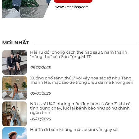
MỚI NHẤT
Hải Tú đổi phong cách thế nào sau 5 năm thành
“nàng thơ” của Sơn Tùng M-TP
05/07/2025
Xuống phố sáng thứ 7 với váy hoa sặc sỡ như Tăng
Thanh Hà, mặc sao để trông điệu đà mà không sến
05/07/2025
Nữ ca sĩ U40 nhưng mặc đẹp hơn cả Gen Z, khi cá
tính bùng cháy, lúc lại bánh bèo như cô nữ chính
ngôn tình
05/07/2025
Hải Tú đi biển không mặc bikini vẫn gây sốt