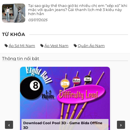
Tại sao giày thể thao giờ bị nhiều chị em “xếp xó” khi
mặc với quần jeans? Gái thanh lịch mê 3 kiểu này
hơn hẳn
03/07/2025
TỪ KHÓA
Áo Sơ Mi Nam
Áo Vest Nam
Quần Áo Nam
Thông tin nổi bật
Download Cool Pool 3D - Game Bida Offline
3D