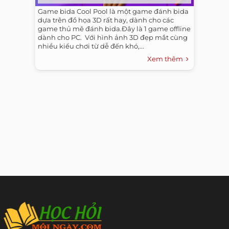
Game bida Cool Pool là một game đánh bida
dựa trên đồ họa 3D rất hay, dành cho các
game thủ mê đánh bida.Đây là 1 game offline
dành cho PC. ​ Với hình ảnh 3D đẹp mắt cùng
nhiều kiểu chơi từ dễ đến khó,...
Xem thêm