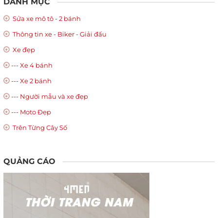
DANH MỤC
Sửa xe mô tô - 2 bánh
Thông tin xe - Biker - Giải đấu
Xe đẹp
--- Xe 4 bánh
--- Xe 2 bánh
--- Người mẫu và xe đẹp
--- Moto Đẹp
Trên Từng Cây Số
QUẢNG CÁO