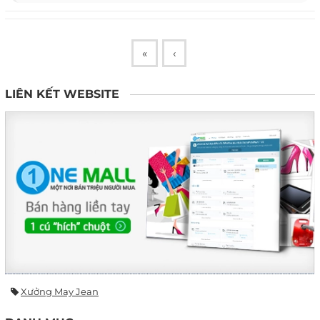
«
‹
LIÊN KẾT WEBSITE
Xưởng May Jean