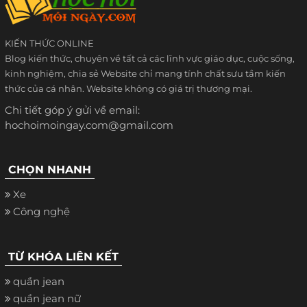
KIẾN THỨC ONLINE
Blog kiến thức, chuyên về tất cả các lĩnh vực giáo dục, cuộc sống,
kinh nghiệm, chia sẻ Website chỉ mang tính chất sưu tầm kiến
thức của cá nhân. Website không có giá trị thương mại.
Chi tiết góp ý gửi về email:
hochoimoingay.com@gmail.com
CHỌN NHANH
Xe
Công nghệ
TỪ KHÓA LIÊN KẾT
quần jean
quần jean nữ