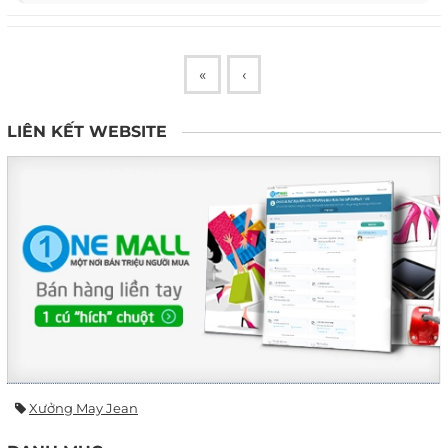
«
‹
LIÊN KẾT WEBSITE
Xưởng May Jean