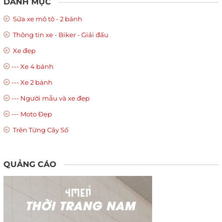
DANH MỤC
Sửa xe mô tô - 2 bánh
Thông tin xe - Biker - Giải đấu
Xe đẹp
--- Xe 4 bánh
--- Xe 2 bánh
--- Người mẫu và xe đẹp
--- Moto Đẹp
Trên Từng Cây Số
QUẢNG CÁO