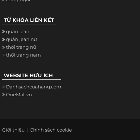
TỪ KHÓA LIÊN KẾT
quần jean
quần jean nữ
thời trang nữ
thời trang nam
WEBSITE HỮU ÍCH
Danhsachcuahang.com
OneMall.vn
Giới thiệu
Chính sách cookie