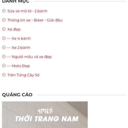
DANH MỤC
Sửa xe mô tô - 2 bánh
Thông tin xe - Biker - Giải đấu
Xe đẹp
--- Xe 4 bánh
--- Xe 2 bánh
--- Người mẫu và xe đẹp
--- Moto Đẹp
Trên Từng Cây Số
QUẢNG CÁO