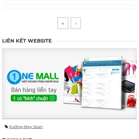
«
‹
LIÊN KẾT WEBSITE
Xưởng May Jean