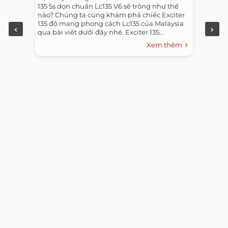
135 5s dọn chuẩn Lc135 V6 sẽ trông như thế
nào? Chúng ta cùng khám phá chiếc Exciter
135 độ mang phong cách Lc135 của Malaysia
qua bài viết dưới đây nhé. Exciter 135...
Xem thêm