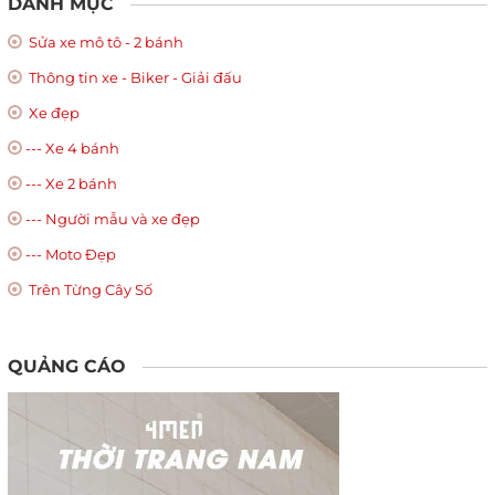
DANH MỤC
Sửa xe mô tô - 2 bánh
Thông tin xe - Biker - Giải đấu
Xe đẹp
--- Xe 4 bánh
--- Xe 2 bánh
--- Người mẫu và xe đẹp
--- Moto Đẹp
Trên Từng Cây Số
QUẢNG CÁO