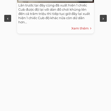
Lần trước tại đây cũng đã xuất hiện 1 chiếc
Cub được độ lại với dàn đồ chơi khủng lên
đến cả trăm triệu thì tiếp tục giờ đây lại xuất
hiện 1 chiếc Cub độ khác nữa còn dữ dằn
hơn...
Xem thêm