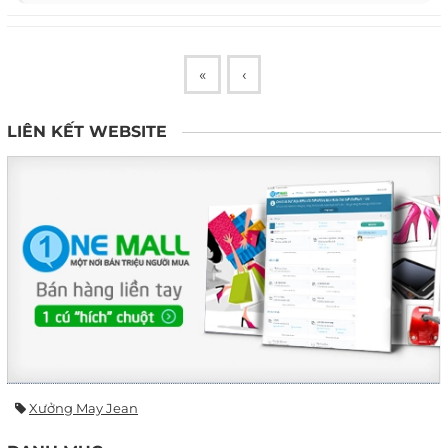
«
‹
LIÊN KẾT WEBSITE
Xưởng May Jean