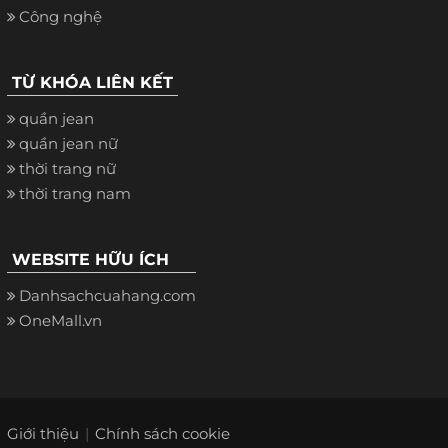
Công nghệ
TỪ KHÓA LIÊN KẾT
quần jean
quần jean nữ
thời trang nữ
thời trang nam
WEBSITE HỮU ÍCH
Danhsachcuahang.com
OneMall.vn
Giới thiệu
Chính sách cookie