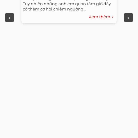
Tuy nhiên những anh em quan tâm giờ đây
có thêm cơ hội chiêm ngưỡng...
Xem thêm