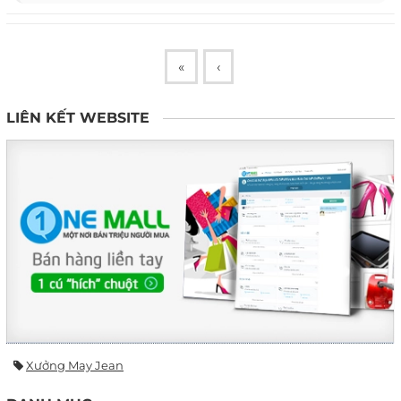
«
‹
LIÊN KẾT WEBSITE
Xưởng May Jean