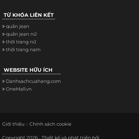
TỪ KHÓA LIÊN KẾT
quần jean
quần jean nữ
thời trang nữ
thời trang nam
WEBSITE HỮU ÍCH
Danhsachcuahang.com
OneMall.vn
Giới thiệu
Chính sách cookie
Copyright 2026 · Thiết kế và phát triển bởi