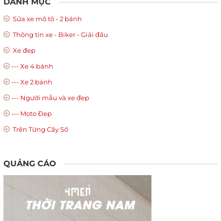
DANH MỤC
Sửa xe mô tô - 2 bánh
Thông tin xe - Biker - Giải đấu
Xe đẹp
--- Xe 4 bánh
--- Xe 2 bánh
--- Người mẫu và xe đẹp
--- Moto Đẹp
Trên Từng Cây Số
QUẢNG CÁO