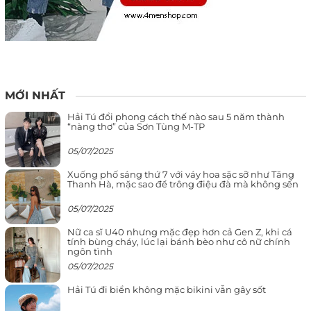
MỚI NHẤT
Hải Tú đổi phong cách thế nào sau 5 năm thành
“nàng thơ” của Sơn Tùng M-TP
05/07/2025
Xuống phố sáng thứ 7 với váy hoa sặc sỡ như Tăng
Thanh Hà, mặc sao để trông điệu đà mà không sến
05/07/2025
Nữ ca sĩ U40 nhưng mặc đẹp hơn cả Gen Z, khi cá
tính bùng cháy, lúc lại bánh bèo như cô nữ chính
ngôn tình
05/07/2025
Hải Tú đi biển không mặc bikini vẫn gây sốt