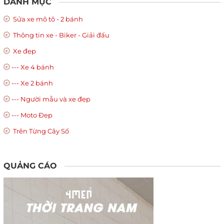
DANH MỤC
Sửa xe mô tô - 2 bánh
Thông tin xe - Biker - Giải đấu
Xe đẹp
--- Xe 4 bánh
--- Xe 2 bánh
--- Người mẫu và xe đẹp
--- Moto Đẹp
Trên Từng Cây Số
QUẢNG CÁO