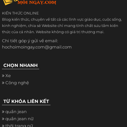
KIẾN THỨC ONLINE
Blog kiến thức, chuyên về tất cả các lĩnh vực giáo dục, cuộc sống,
kinh nghiệm, chia sẻ Website chỉ mang tính chất sưu tầm kiến
thức của cá nhân. Website không có giá trị thương mại.
Chi tiết góp ý gửi về email:
hochoimoingay.com@gmail.com
CHỌN NHANH
Xe
Công nghệ
TỪ KHÓA LIÊN KẾT
quần jean
quần jean nữ
thời trang nữ