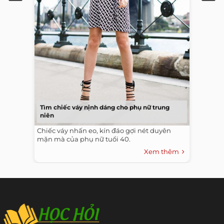
Tìm chiếc váy nịnh dáng cho phụ nữ trung
niên
Chiếc váy nhấn eo, kín đáo gợi nét duyên
mặn mà của phụ nữ tuổi 40.
Xem thêm