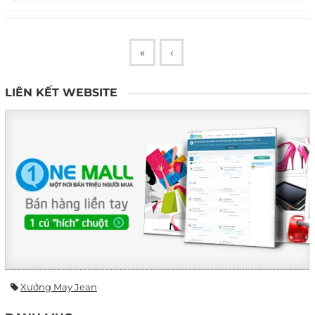
«
‹
LIÊN KẾT WEBSITE
Xưởng May Jean