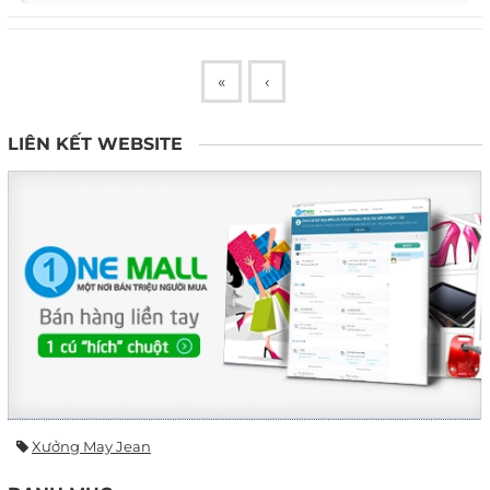
«
‹
LIÊN KẾT WEBSITE
Xưởng May Jean