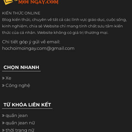
KIẾN THỨC ONLINE
Blog kiến thức, chuyên về tất cả các lĩnh vực giáo dục, cuộc sống,
kinh nghiệm, chia sẻ Website chỉ mang tính chất sưu tầm kiến
thức của cá nhân. Website không có giá trị thương mại.
Chi tiết góp ý gửi về email:
hochoimoingay.com@gmail.com
CHỌN NHANH
Xe
Công nghệ
TỪ KHÓA LIÊN KẾT
quần jean
quần jean nữ
thời trang nữ