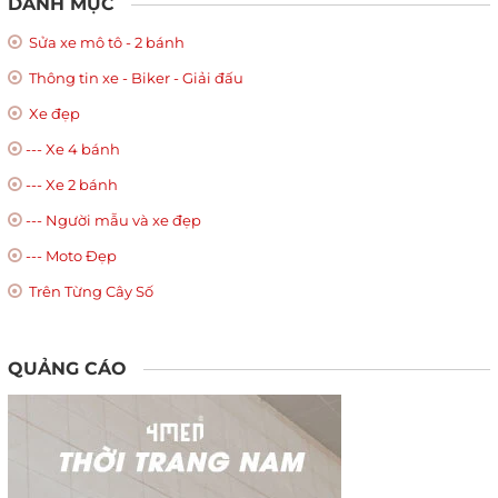
DANH MỤC
Sửa xe mô tô - 2 bánh
Thông tin xe - Biker - Giải đấu
Xe đẹp
--- Xe 4 bánh
--- Xe 2 bánh
--- Người mẫu và xe đẹp
--- Moto Đẹp
Trên Từng Cây Số
QUẢNG CÁO