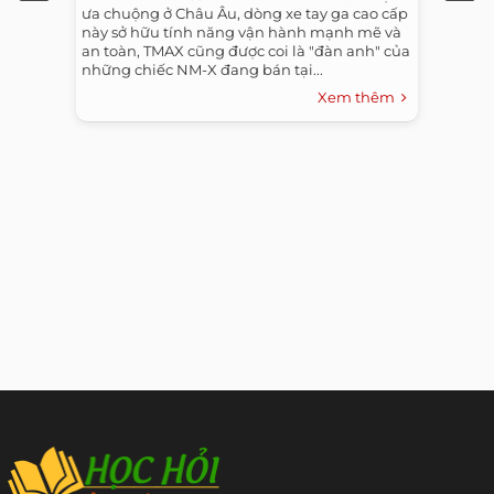
ưa chuộng ở Châu Âu, dòng xe tay ga cao cấp
này sở hữu tính năng vận hành mạnh mẽ và
an toàn, TMAX cũng được coi là "đàn anh" của
những chiếc NM-X đang bán tại...
Xem thêm