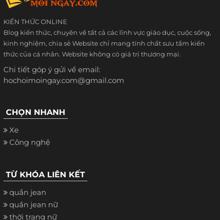
KIẾN THỨC ONLINE
Blog kiến thức, chuyên về tất cả các lĩnh vực giáo dục, cuộc sống,
kinh nghiệm, chia sẻ Website chỉ mang tính chất sưu tầm kiến
thức của cá nhân. Website không có giá trị thương mại.
Chi tiết góp ý gửi về email:
hochoimoingay.com@gmail.com
CHỌN NHANH
Xe
Công nghệ
TỪ KHÓA LIÊN KẾT
quần jean
quần jean nữ
thời trang nữ