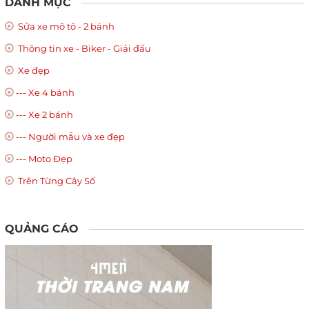
DANH MỤC
Sửa xe mô tô - 2 bánh
Thông tin xe - Biker - Giải đấu
Xe đẹp
--- Xe 4 bánh
--- Xe 2 bánh
--- Người mẫu và xe đẹp
--- Moto Đẹp
Trên Từng Cây Số
QUẢNG CÁO