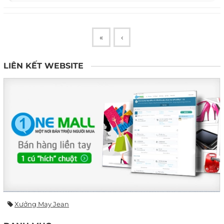
«
‹
LIÊN KẾT WEBSITE
Xưởng May Jean