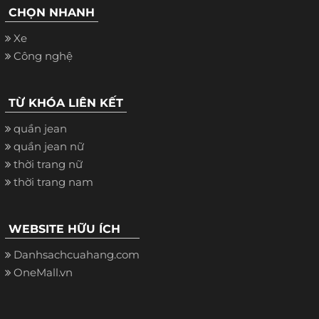
CHỌN NHANH
Xe
Công nghệ
TỪ KHÓA LIÊN KẾT
quần jean
quần jean nữ
thời trang nữ
thời trang nam
WEBSITE HỮU ÍCH
Danhsachcuahang.com
OneMall.vn