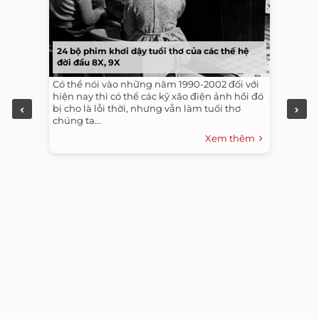
24 bộ phim khơi dậy tuổi thơ của các thế hệ
đời đầu 8X, 9X
Có thể nói vào những năm 1990-2002 đối với
hiện nay thì có thể các kỹ xão điện ảnh hồi đó
bị cho là lỗi thời, nhưng vẫn làm tuổi thơ
chúng ta...
Xem thêm