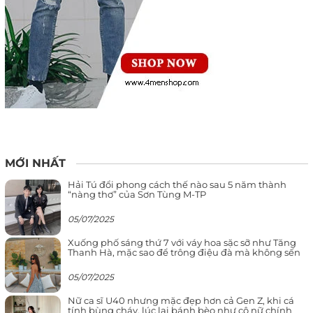
MỚI NHẤT
Hải Tú đổi phong cách thế nào sau 5 năm thành
“nàng thơ” của Sơn Tùng M-TP
05/07/2025
Xuống phố sáng thứ 7 với váy hoa sặc sỡ như Tăng
Thanh Hà, mặc sao để trông điệu đà mà không sến
05/07/2025
Nữ ca sĩ U40 nhưng mặc đẹp hơn cả Gen Z, khi cá
tính bùng cháy, lúc lại bánh bèo như cô nữ chính