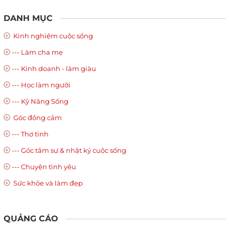
DANH MỤC
Kinh nghiệm cuộc sống
--- Làm cha mẹ
--- Kinh doanh - làm giàu
--- Học làm người
--- Kỹ Năng Sống
Góc đồng cảm
--- Thơ tình
--- Góc tâm sự & nhật ký cuộc sống
--- Chuyện tình yêu
Sức khỏe và làm đẹp
QUẢNG CÁO