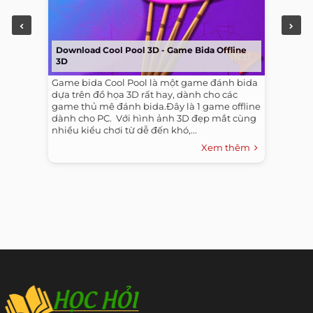
Download Cool Pool 3D - Game Bida Offline
3D
Game bida Cool Pool là một game đánh bida
dựa trên đồ họa 3D rất hay, dành cho các
game thủ mê đánh bida.Đây là 1 game offline
dành cho PC. ​ Với hình ảnh 3D đẹp mắt cùng
nhiều kiểu chơi từ dễ đến khó,...
Xem thêm