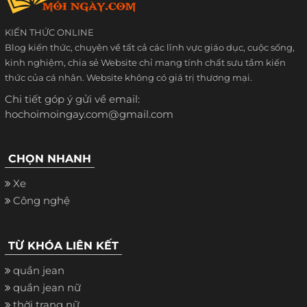
KIẾN THỨC ONLINE
Blog kiến thức, chuyên về tất cả các lĩnh vực giáo dục, cuộc sống,
kinh nghiệm, chia sẻ Website chỉ mang tính chất sưu tầm kiến
thức của cá nhân. Website không có giá trị thương mại.
Chi tiết góp ý gửi về email:
hochoimoingay.com@gmail.com
CHỌN NHANH
Xe
Công nghệ
TỪ KHÓA LIÊN KẾT
quần jean
quần jean nữ
thời trang nữ