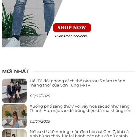
MỚI NHẤT
Hải Tú đổi phong cách thế nào sau 5 năm thành
“nàng thơ” của Sơn Tùng M-TP
05/07/2025
Xuống phố sáng thứ 7 với váy hoa sặc sỡ như Tăng
Thanh Hà, mặc sao để trông điệu đà mà không sến
05/07/2025
Nữ ca sĩ U40 nhưng mặc đẹp hơn cả Gen Z, khi cá
tính bùng cháy, lúc lại bánh bèo như cô nữ chính