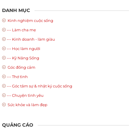
DANH MỤC
Kinh nghiệm cuộc sống
--- Làm cha mẹ
--- Kinh doanh - làm giàu
--- Học làm người
--- Kỹ Năng Sống
Góc đồng cảm
--- Thơ tình
--- Góc tâm sự & nhật ký cuộc sống
--- Chuyện tình yêu
Sức khỏe và làm đẹp
QUẢNG CÁO