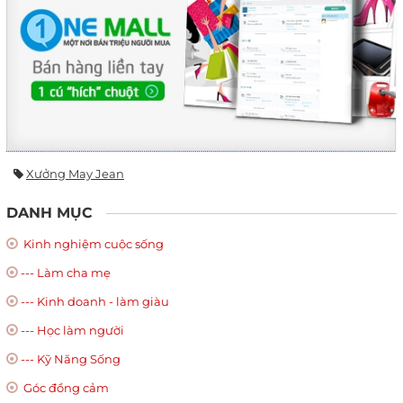
Xưởng May Jean
DANH MỤC
Kinh nghiệm cuộc sống
--- Làm cha mẹ
--- Kinh doanh - làm giàu
--- Học làm người
--- Kỹ Năng Sống
Góc đồng cảm