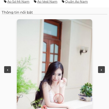
Áo Sơ Mi Nam
Áo Vest Nam
Quần Áo Nam
Thông tin nổi bật