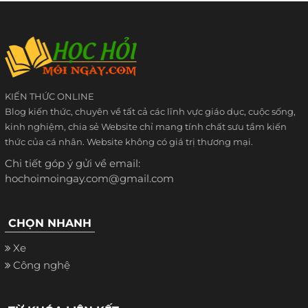
KIẾN THỨC ONLINE
Blog kiến thức, chuyên về tất cả các lĩnh vực giáo dục, cuộc sống,
kinh nghiệm, chia sẻ Website chỉ mang tính chất sưu tầm kiến
thức của cá nhân. Website không có giá trị thương mại.
Chi tiết góp ý gửi về email:
hochoimoingay.com@gmail.com
CHỌN NHANH
Xe
Công nghệ