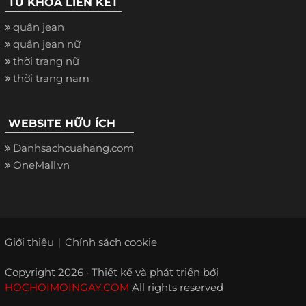
TỪ KHÓA LIÊN KẾT
quần jean
quần jean nữ
thời trang nữ
thời trang nam
WEBSITE HỮU ÍCH
Danhsachcuahang.com
OneMall.vn
Giới thiệu
Chính sách cookie
Copyright 2026 · Thiết kế và phát triển bởi
HOCHOIMOINGAY.COM
All rights reserved