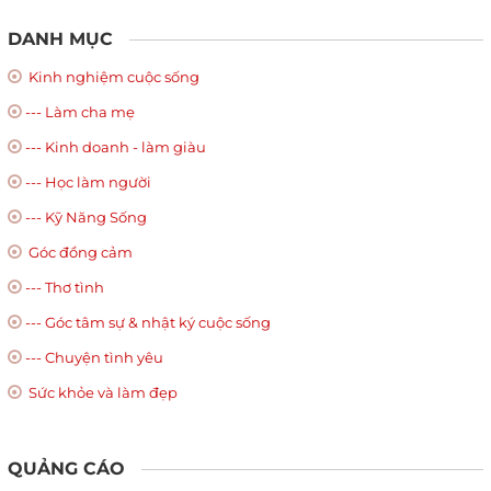
DANH MỤC
Kinh nghiệm cuộc sống
--- Làm cha mẹ
--- Kinh doanh - làm giàu
--- Học làm người
--- Kỹ Năng Sống
Góc đồng cảm
--- Thơ tình
--- Góc tâm sự & nhật ký cuộc sống
--- Chuyện tình yêu
Sức khỏe và làm đẹp
QUẢNG CÁO