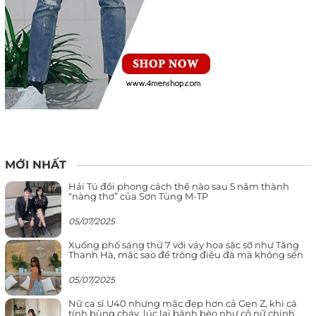
MỚI NHẤT
Hải Tú đổi phong cách thế nào sau 5 năm thành
“nàng thơ” của Sơn Tùng M-TP
05/07/2025
Xuống phố sáng thứ 7 với váy hoa sặc sỡ như Tăng
Thanh Hà, mặc sao để trông điệu đà mà không sến
05/07/2025
Nữ ca sĩ U40 nhưng mặc đẹp hơn cả Gen Z, khi cá
tính bùng cháy, lúc lại bánh bèo như cô nữ chính