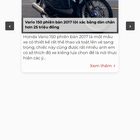
Vario 150 phiên bản 2017 lột xác bằng dàn chân
hơn 25 triệu đồng
Honda Vario 150 phiên bản 2017 là một mẫu
xe có thiết kế rất thể thao và toát lên vẻ sang
trọng, chiếc này cũng được rất nhiều anh em
có sở thích độ xe kiểng lựa chọn để là nơi thực
hiện các ý...
Xem thêm