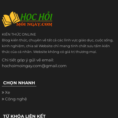
KIẾN THỨC ONLINE
Blog kiến thức, chuyên về tất cả các lĩnh vực giáo dục, cuộc sống,
kinh nghiệm, chia sẻ Website chỉ mang tính chất sưu tầm kiến
thức của cá nhân. Website không có giá trị thương mại.
Chi tiết góp ý gửi về email:
hochoimoingay.com@gmail.com
CHỌN NHANH
Xe
Công nghệ
TỪ KHÓA LIÊN KẾT