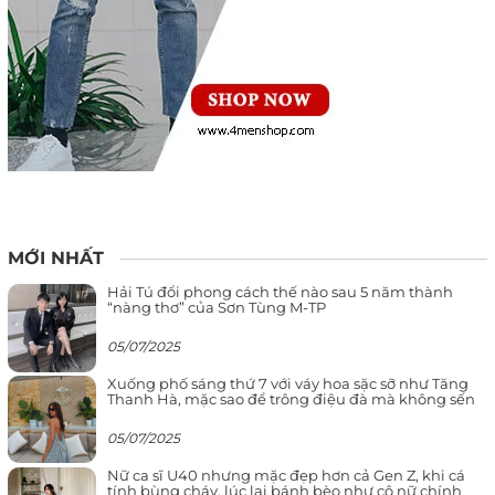
MỚI NHẤT
Hải Tú đổi phong cách thế nào sau 5 năm thành
“nàng thơ” của Sơn Tùng M-TP
05/07/2025
Xuống phố sáng thứ 7 với váy hoa sặc sỡ như Tăng
Thanh Hà, mặc sao để trông điệu đà mà không sến
05/07/2025
Nữ ca sĩ U40 nhưng mặc đẹp hơn cả Gen Z, khi cá
tính bùng cháy, lúc lại bánh bèo như cô nữ chính