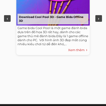
Download Cool Pool 3D - Game Bida Offline
3D
Game bida Cool Pool là một game đánh bida
dựa trên đồ họa 3D rất hay, dành cho các
game thủ mê đánh bida.Đây là 1 game offline
dành cho PC. ​ Với hình ảnh 3D đẹp mắt cùng
nhiều kiểu chơi từ dễ đến khó,...
Xem thêm