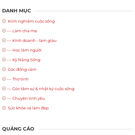
DANH MỤC
Kinh nghiệm cuộc sống
--- Làm cha mẹ
--- Kinh doanh - làm giàu
--- Học làm người
--- Kỹ Năng Sống
Góc đồng cảm
--- Thơ tình
--- Góc tâm sự & nhật ký cuộc sống
--- Chuyện tình yêu
Sức khỏe và làm đẹp
QUẢNG CÁO