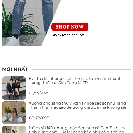
MỚI NHẤT
Hải Tú đổi phong cách thế nào sau 5 năm thành
“nàng thơ” của Sơn Tùng M-TP
05/07/2025
Xuống phố sáng thứ 7 với váy hoa sặc sỡ như Tăng
Thanh Hà, mặc sao để trông điệu đà mà không sến
05/07/2025
Nữ ca sĩ U40 nhưng mặc đẹp hơn cả Gen Z, khi cá
tính bùng cháy, lúc lại bánh bèo như cô nữ chính