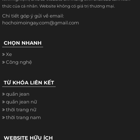
thức của cá nhân. Website không có giá trị thương mại.
Chi tiết góp ý gửi về email:
hochoimoingay.com@gmail.com
CHỌN NHANH
Xe
Công nghệ
TỪ KHÓA LIÊN KẾT
quần jean
quần jean nữ
thời trang nữ
thời trang nam
WEBSITE HỮU ÍCH