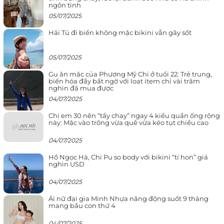
ngôn tình
05/07/2025
Hải Tú đi biển không mặc bikini vẫn gây sốt
05/07/2025
Gu ăn mặc của Phương Mỹ Chi ở tuổi 22: Trẻ trung,
biến hóa đầy bất ngờ với loạt item chỉ vài trăm
nghìn đã mua được
04/07/2025
Chị em 30 nên “tẩy chay” ngay 4 kiểu quần ống rộng
này: Mặc vào trông vừa quê vừa kéo tụt chiều cao
04/07/2025
Hồ Ngọc Hà, Chi Pu so body với bikini “tí hon” giá
nghìn USD
04/07/2025
Ái nữ đại gia Minh Nhựa năng động suốt 9 tháng
mang bầu con thứ 4
04/07/2025