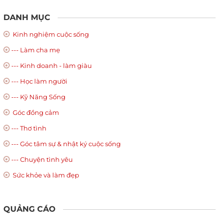
DANH MỤC
Kinh nghiệm cuộc sống
--- Làm cha mẹ
--- Kinh doanh - làm giàu
--- Học làm người
--- Kỹ Năng Sống
Góc đồng cảm
--- Thơ tình
--- Góc tâm sự & nhật ký cuộc sống
--- Chuyện tình yêu
Sức khỏe và làm đẹp
QUẢNG CÁO