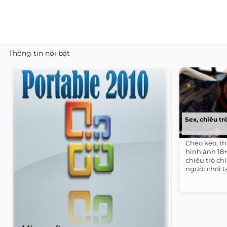
Thông tin nổi bật
Sex, chiêu tr
Chèo kéo, t
hình ảnh 18+
chiêu trò c
người chơi t