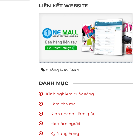
LIÊN KẾT WEBSITE
Xưởng May Jean
DANH MỤC
Kinh nghiệm cuộc sống
--- Làm cha mẹ
--- Kinh doanh - làm giàu
--- Học làm người
--- Kỹ Năng Sống