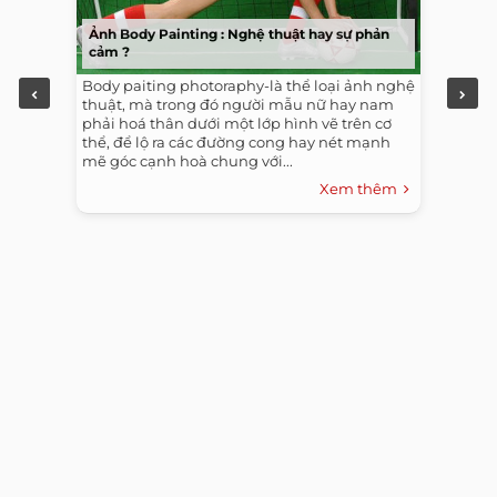
Ảnh Body Painting : Nghệ thuật hay sự phản
cảm ?
Body paiting photoraphy-là thể loại ảnh nghệ
thuật, mà trong đó người mẫu nữ hay nam
phải hoá thân dưới một lớp hình vẽ trên cơ
thể, để lộ ra các đường cong hay nét mạnh
mẽ góc cạnh hoà chung với...
Xem thêm