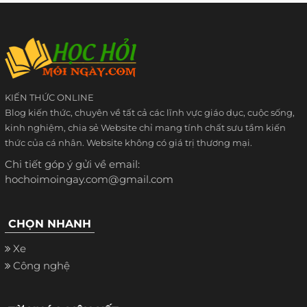
KIẾN THỨC ONLINE
Blog kiến thức, chuyên về tất cả các lĩnh vực giáo dục, cuộc sống,
kinh nghiệm, chia sẻ Website chỉ mang tính chất sưu tầm kiến
thức của cá nhân. Website không có giá trị thương mại.
Chi tiết góp ý gửi về email:
hochoimoingay.com@gmail.com
CHỌN NHANH
Xe
Công nghệ