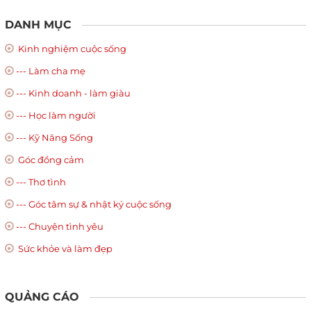
DANH MỤC
Kinh nghiệm cuộc sống
--- Làm cha mẹ
--- Kinh doanh - làm giàu
--- Học làm người
--- Kỹ Năng Sống
Góc đồng cảm
--- Thơ tình
--- Góc tâm sự & nhật ký cuộc sống
--- Chuyện tình yêu
Sức khỏe và làm đẹp
QUẢNG CÁO