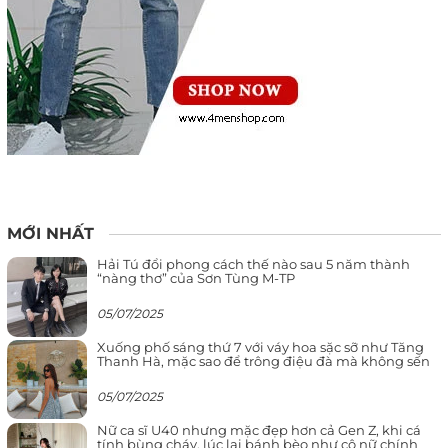
MỚI NHẤT
Hải Tú đổi phong cách thế nào sau 5 năm thành
“nàng thơ” của Sơn Tùng M-TP
05/07/2025
Xuống phố sáng thứ 7 với váy hoa sặc sỡ như Tăng
Thanh Hà, mặc sao để trông điệu đà mà không sến
05/07/2025
Nữ ca sĩ U40 nhưng mặc đẹp hơn cả Gen Z, khi cá
tính bùng cháy, lúc lại bánh bèo như cô nữ chính