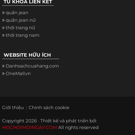
TỪ KHÓA LIÊN KẾT
quần jean
quần jean nữ
thời trang nữ
thời trang nam
WEBSITE HỮU ÍCH
Danhsachcuahang.com
OneMall.vn
Giới thiệu
Chính sách cookie
Copyright 2026 · Thiết kế và phát triển bởi
HOCHOIMOINGAY.COM
All rights reserved