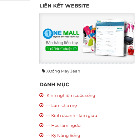
LIÊN KẾT WEBSITE
Xưởng May Jean
DANH MỤC
Kinh nghiệm cuộc sống
--- Làm cha mẹ
--- Kinh doanh - làm giàu
--- Học làm người
--- Kỹ Năng Sống