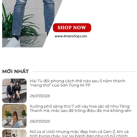
MỚI NHẤT
Hải Tú đổi phong cách thế nào sau 5 năm thành
“nàng thơ” của Sơn Tùng M-TP
05/07/2025
Xuống phố sáng thứ 7 với váy hoa sặc sỡ như Tăng
Thanh Hà, mặc sao để trông điệu đà mà không sến
05/07/2025
Nữ ca sĩ U40 nhưng mặc đẹp hơn cả Gen Z, khi cá
tính bùng cháy, lúc lại bánh bèo như cô nữ chính