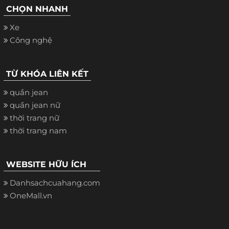
CHỌN NHANH
Xe
Công nghệ
TỪ KHÓA LIÊN KẾT
quần jean
quần jean nữ
thời trang nữ
thời trang nam
WEBSITE HỮU ÍCH
Danhsachcuahang.com
OneMall.vn