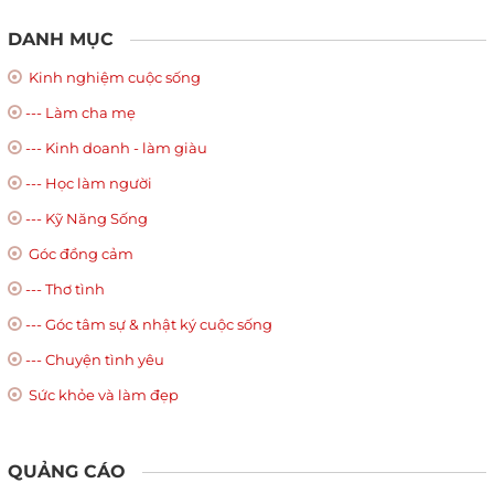
DANH MỤC
Kinh nghiệm cuộc sống
--- Làm cha mẹ
--- Kinh doanh - làm giàu
--- Học làm người
--- Kỹ Năng Sống
Góc đồng cảm
--- Thơ tình
--- Góc tâm sự & nhật ký cuộc sống
--- Chuyện tình yêu
Sức khỏe và làm đẹp
QUẢNG CÁO