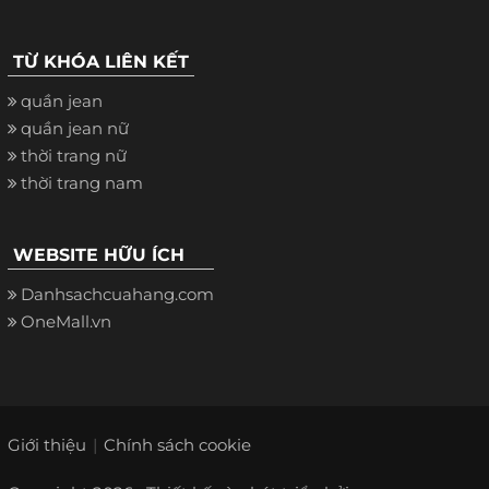
TỪ KHÓA LIÊN KẾT
quần jean
quần jean nữ
thời trang nữ
thời trang nam
WEBSITE HỮU ÍCH
Danhsachcuahang.com
OneMall.vn
Giới thiệu
Chính sách cookie