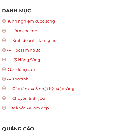
DANH MỤC
Kinh nghiệm cuộc sống
--- Làm cha mẹ
--- Kinh doanh - làm giàu
--- Học làm người
--- Kỹ Năng Sống
Góc đồng cảm
--- Thơ tình
--- Góc tâm sự & nhật ký cuộc sống
--- Chuyện tình yêu
Sức khỏe và làm đẹp
QUẢNG CÁO