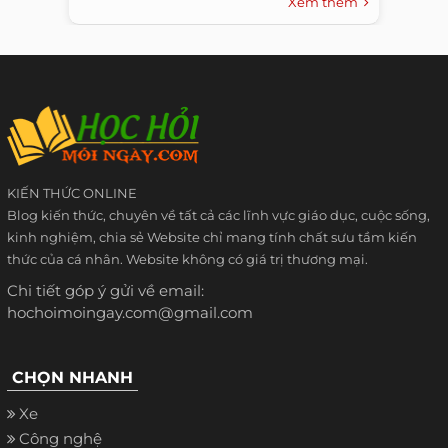
Xem thêm
KIẾN THỨC ONLINE
Blog kiến thức, chuyên về tất cả các lĩnh vực giáo dục, cuộc sống,
kinh nghiệm, chia sẻ Website chỉ mang tính chất sưu tầm kiến
thức của cá nhân. Website không có giá trị thương mại.
Chi tiết góp ý gửi về email:
hochoimoingay.com@gmail.com
CHỌN NHANH
Xe
Công nghệ