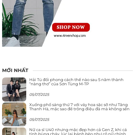
MỚI NHẤT
Hải Tú đổi phong cách thế nào sau 5 năm thành
“nàng thơ” của Sơn Tùng M-TP
05/07/2025
Xuống phố sáng thứ 7 với váy hoa sặc sỡ như Tăng
Thanh Hà, mặc sao để trông điệu đà mà không sến
05/07/2025
Nữ ca sĩ U40 nhưng mặc đẹp hơn cả Gen Z, khi cá
tính bùng cháy, lúc lại bánh bèo như cô nữ chính