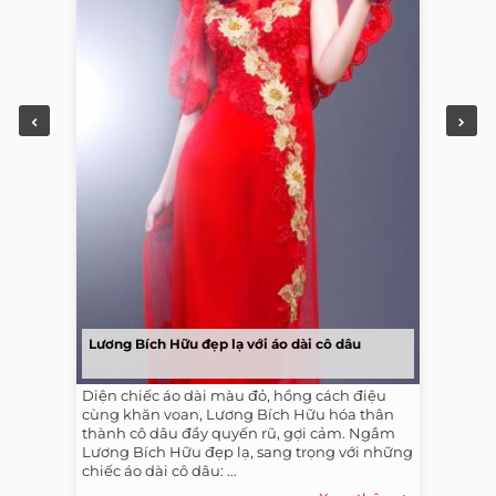
Lương Bích Hữu đẹp lạ với áo dài cô dâu
Diện chiếc áo dài màu đỏ, hồng cách điệu
cùng khăn voan, Lương Bích Hữu hóa thân
thành cô dâu đầy quyến rũ, gợi cảm. Ngắm
Lương Bích Hữu đẹp lạ, sang trọng với những
chiếc áo dài cô dâu: ...