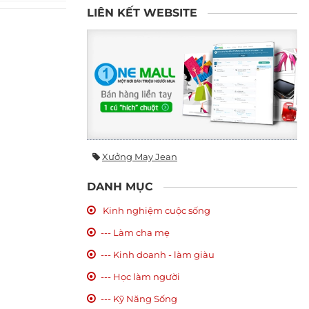
LIÊN KẾT WEBSITE
Xưởng May Jean
DANH MỤC
Kinh nghiệm cuộc sống
--- Làm cha mẹ
--- Kinh doanh - làm giàu
--- Học làm người
--- Kỹ Năng Sống