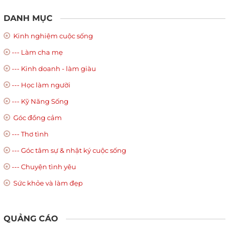
DANH MỤC
Kinh nghiệm cuộc sống
--- Làm cha mẹ
--- Kinh doanh - làm giàu
--- Học làm người
--- Kỹ Năng Sống
Góc đồng cảm
--- Thơ tình
--- Góc tâm sự & nhật ký cuộc sống
--- Chuyện tình yêu
Sức khỏe và làm đẹp
QUẢNG CÁO