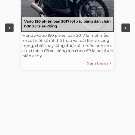
Vario 150 phiên bản 2017 lột xác bằng dàn chân
hơn 25 triệu đồng
Honda Vario 150 phiên bản 2017 là một mẫu
xe có thiết kế rất thể thao và toát lên vẻ sang
trọng, chiếc này cũng được rất nhiều anh em
có sở thích độ xe kiểng lựa chọn để là nơi thực
hiện các ý...
Xem thêm