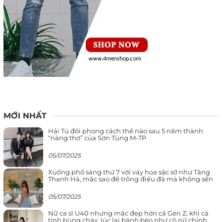
MỚI NHẤT
Hải Tú đổi phong cách thế nào sau 5 năm thành
“nàng thơ” của Sơn Tùng M-TP
05/07/2025
Xuống phố sáng thứ 7 với váy hoa sặc sỡ như Tăng
Thanh Hà, mặc sao để trông điệu đà mà không sến
05/07/2025
Nữ ca sĩ U40 nhưng mặc đẹp hơn cả Gen Z, khi cá
tính bùng cháy, lúc lại bánh bèo như cô nữ chính