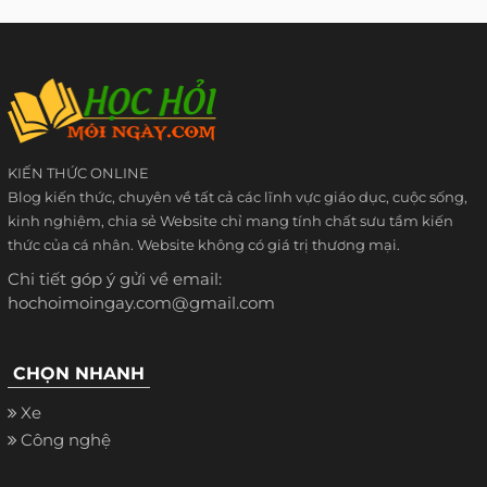
KIẾN THỨC ONLINE
Blog kiến thức, chuyên về tất cả các lĩnh vực giáo dục, cuộc sống,
kinh nghiệm, chia sẻ Website chỉ mang tính chất sưu tầm kiến
thức của cá nhân. Website không có giá trị thương mại.
Chi tiết góp ý gửi về email:
hochoimoingay.com@gmail.com
CHỌN NHANH
Xe
Công nghệ