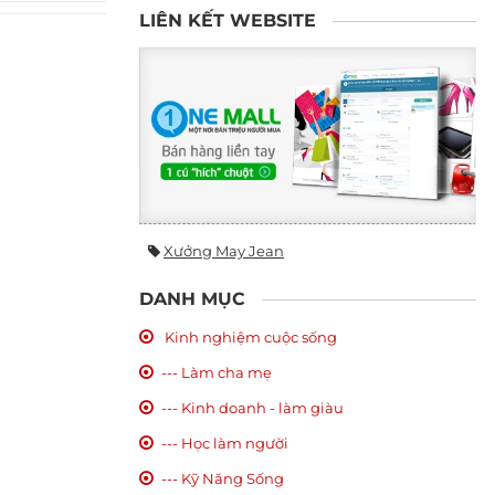
LIÊN KẾT WEBSITE
Xưởng May Jean
DANH MỤC
Kinh nghiệm cuộc sống
--- Làm cha mẹ
--- Kinh doanh - làm giàu
--- Học làm người
--- Kỹ Năng Sống