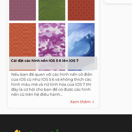
Cài đặt các hình nền iOS 5 6 lên iOS 7
Nếu bạn đã quen với các hình nền cổ điển
của iOS cũ như iOS 5 6 và không thích các
hình màu mè và nữ tính hóa của iOS 7 thì
đây là cơ hội cho bạn để có được các hình
nền cũ trên hệ điều hành...
Xem thêm