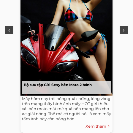
Bộ sưu tập Girl Sexy bên Moto 2 bánh
Mấy hôm nay trời nóng quá chừng, lòng vòng
trên mạng thấy hình ảnh mấy HOT girl thiếu
vải bên moto mát mẻ quá nên mang lên cho
ae giải nóng. Thế mà có người nói là xem mấy
tấm ảnh này còn nóng hơn...
Xem thêm