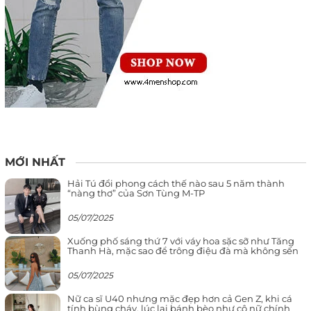
MỚI NHẤT
Hải Tú đổi phong cách thế nào sau 5 năm thành
“nàng thơ” của Sơn Tùng M-TP
05/07/2025
Xuống phố sáng thứ 7 với váy hoa sặc sỡ như Tăng
Thanh Hà, mặc sao để trông điệu đà mà không sến
05/07/2025
Nữ ca sĩ U40 nhưng mặc đẹp hơn cả Gen Z, khi cá
tính bùng cháy, lúc lại bánh bèo như cô nữ chính