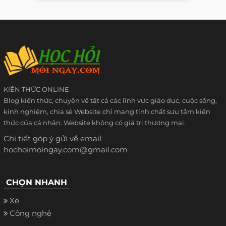
KIẾN THỨC ONLINE
Blog kiến thức, chuyên về tất cả các lĩnh vực giáo dục, cuộc sống,
kinh nghiệm, chia sẻ Website chỉ mang tính chất sưu tầm kiến
thức của cá nhân. Website không có giá trị thương mại.
Chi tiết góp ý gửi về email:
hochoimoingay.com@gmail.com
CHỌN NHANH
Xe
Công nghệ