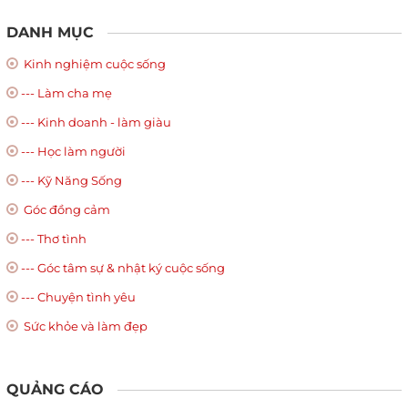
DANH MỤC
Kinh nghiệm cuộc sống
--- Làm cha mẹ
--- Kinh doanh - làm giàu
--- Học làm người
--- Kỹ Năng Sống
Góc đồng cảm
--- Thơ tình
--- Góc tâm sự & nhật ký cuộc sống
--- Chuyện tình yêu
Sức khỏe và làm đẹp
QUẢNG CÁO