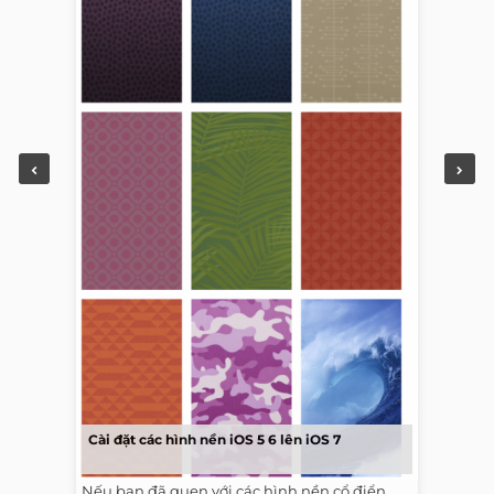
Cài đặt các hình nền iOS 5 6 lên iOS 7
Nếu bạn đã quen với các hình nền cổ điển