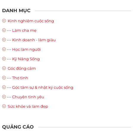
DANH MỤC
Kinh nghiệm cuộc sống
--- Làm cha mẹ
--- Kinh doanh - làm giàu
--- Học làm người
--- Kỹ Năng Sống
Góc đồng cảm
--- Thơ tình
--- Góc tâm sự & nhật ký cuộc sống
--- Chuyện tình yêu
Sức khỏe và làm đẹp
QUẢNG CÁO