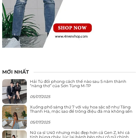
MỚI NHẤT
Hải Tú đổi phong cách thế nào sau 5 năm thành
“nàng thơ” của Sơn Tùng M-TP
05/07/2025
Xuống phố sáng thứ 7 với váy hoa sặc sỡ như Tăng
Thanh Hà, mặc sao để trông điệu đà mà không sến
05/07/2025
Nữ ca sĩ U40 nhưng mặc đẹp hơn cả Gen Z, khi cá
tính bùng cháy, lúc lại bánh bèo như cô nữ chính