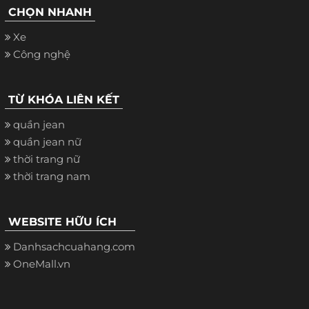
CHỌN NHANH
Xe
Công nghệ
TỪ KHÓA LIÊN KẾT
quần jean
quần jean nữ
thời trang nữ
thời trang nam
WEBSITE HỮU ÍCH
Danhsachcuahang.com
OneMall.vn