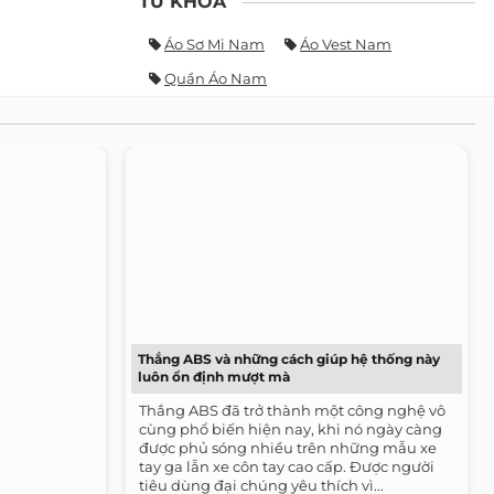
TỪ KHÓA
Áo Sơ Mi Nam
Áo Vest Nam
Quần Áo Nam
Thắng ABS và những cách giúp hệ thống này
luôn ổn định mượt mà
Thắng ABS đã trở thành một công nghệ vô
cùng phổ biến hiện nay, khi nó ngày càng
được phủ sóng nhiều trên những mẫu xe
tay ga lẫn xe côn tay cao cấp. Được người
tiêu dùng đại chúng yêu thích vì...