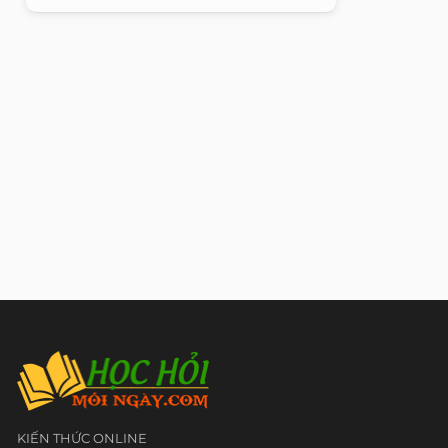
KIẾN THỨC ONLINE