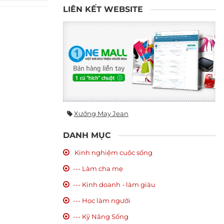
LIÊN KẾT WEBSITE
Xưởng May Jean
DANH MỤC
Kinh nghiệm cuộc sống
--- Làm cha mẹ
--- Kinh doanh - làm giàu
--- Học làm người
--- Kỹ Năng Sống