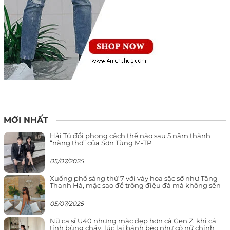
MỚI NHẤT
Hải Tú đổi phong cách thế nào sau 5 năm thành
“nàng thơ” của Sơn Tùng M-TP
05/07/2025
Xuống phố sáng thứ 7 với váy hoa sặc sỡ như Tăng
Thanh Hà, mặc sao để trông điệu đà mà không sến
05/07/2025
Nữ ca sĩ U40 nhưng mặc đẹp hơn cả Gen Z, khi cá
tính bùng cháy, lúc lại bánh bèo như cô nữ chính