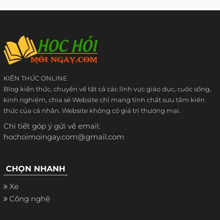
KIẾN THỨC ONLINE
Blog kiến thức, chuyên về tất cả các lĩnh vực giáo dục, cuộc sống,
kinh nghiệm, chia sẻ Website chỉ mang tính chất sưu tầm kiến
thức của cá nhân. Website không có giá trị thương mại.
Chi tiết góp ý gửi về email:
hochoimoingay.com@gmail.com
CHỌN NHANH
Xe
Công nghệ