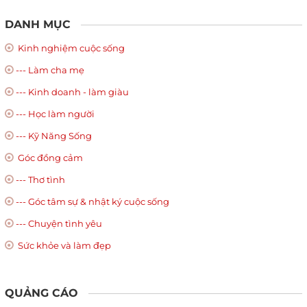
DANH MỤC
Kinh nghiệm cuộc sống
--- Làm cha mẹ
--- Kinh doanh - làm giàu
--- Học làm người
--- Kỹ Năng Sống
Góc đồng cảm
--- Thơ tình
--- Góc tâm sự & nhật ký cuộc sống
--- Chuyện tình yêu
Sức khỏe và làm đẹp
QUẢNG CÁO