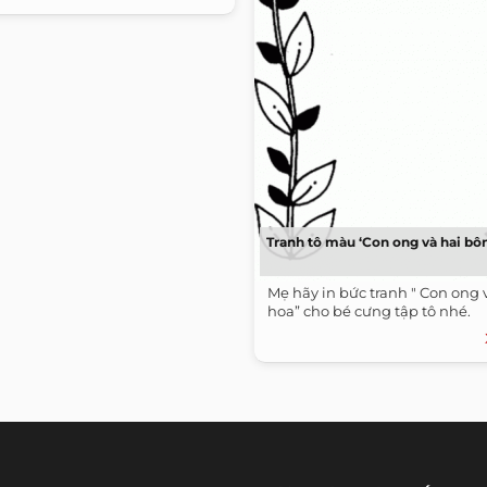
Tranh tô màu ‘Con ong và hai bô
Mẹ hãy in bức tranh " Con ong 
hoa” cho bé cưng tập tô nhé.