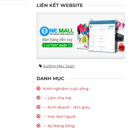
LIÊN KẾT WEBSITE
Xưởng May Jean
DANH MỤC
Kinh nghiệm cuộc sống
--- Làm cha mẹ
--- Kinh doanh - làm giàu
--- Học làm người
--- Kỹ Năng Sống