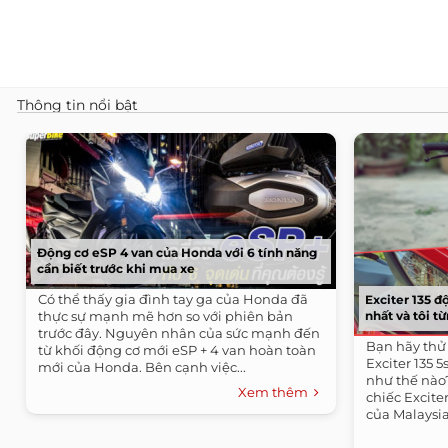
Thông tin nổi bật
Động cơ eSP 4 van của Honda với 6 tính năng
cần biết trước khi mua xe
Có thể thấy gia đình tay ga của Honda đã
Exciter 135 đ
thực sự mạnh mẽ hơn so với phiên bản
nhất và tôi 
trước đây. Nguyên nhân của sức mạnh đến
Bạn hãy thử
từ khối động cơ mới eSP + 4 van hoàn toàn
Exciter 135 
mới của Honda. Bên cạnh việc...
như thế nào
Xem thêm
chiếc Excite
của Malaysia
Exciter 135...