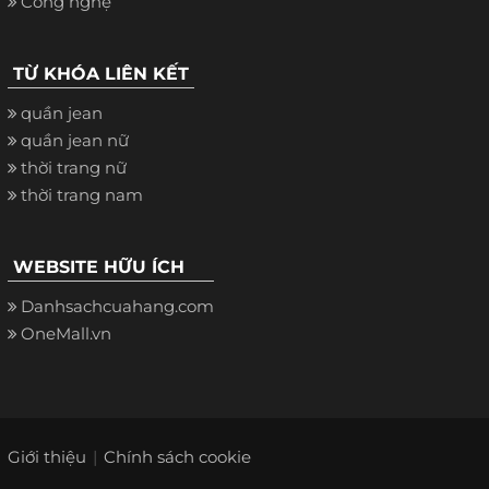
Công nghệ
TỪ KHÓA LIÊN KẾT
quần jean
quần jean nữ
thời trang nữ
thời trang nam
WEBSITE HỮU ÍCH
Danhsachcuahang.com
OneMall.vn
Giới thiệu
Chính sách cookie