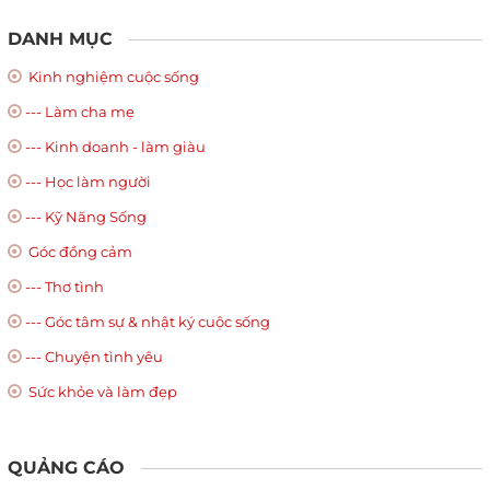
DANH MỤC
Kinh nghiệm cuộc sống
--- Làm cha mẹ
--- Kinh doanh - làm giàu
--- Học làm người
--- Kỹ Năng Sống
Góc đồng cảm
--- Thơ tình
--- Góc tâm sự & nhật ký cuộc sống
--- Chuyện tình yêu
Sức khỏe và làm đẹp
QUẢNG CÁO