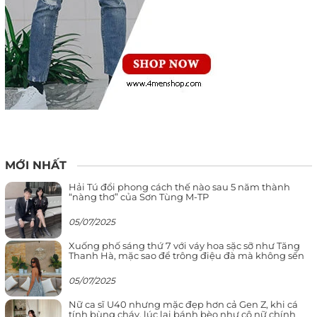
MỚI NHẤT
Hải Tú đổi phong cách thế nào sau 5 năm thành
“nàng thơ” của Sơn Tùng M-TP
05/07/2025
Xuống phố sáng thứ 7 với váy hoa sặc sỡ như Tăng
Thanh Hà, mặc sao để trông điệu đà mà không sến
05/07/2025
Nữ ca sĩ U40 nhưng mặc đẹp hơn cả Gen Z, khi cá
tính bùng cháy, lúc lại bánh bèo như cô nữ chính