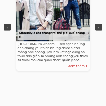
Streetstyle các chàng trai thế giới cuối tháng
6
(HOCHOIMOINGAY.com) – Bên cạnh những
anh chàng yêu thích những chiếc blazer
mỏng nhẹ nhàng, lịch lãm kết hợp cùng áo
thun đơn giản, là những anh chàng yêu thích
sự thoải mái của quần short, quần jeans...
Xem thêm