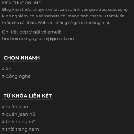
KIẾN THỨC ONLINE
Blog kiến thức, chuyên về tất cả các lĩnh vực giáo dục, cuộc sống,
kinh nghiệm, chia sẻ Website chỉ mang tính chất sưu tầm kiến
thức của cá nhân. Website không có giá trị thương mại.
Chi tiết góp ý gửi về email:
hochoimoingay.com@gmail.com
CHỌN NHANH
Xe
Công nghệ
TỪ KHÓA LIÊN KẾT
quần jean
quần jean nữ
thời trang nữ
thời trang nam