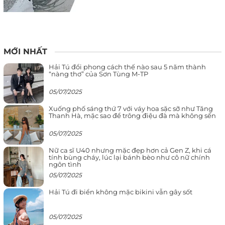
MỚI NHẤT
Hải Tú đổi phong cách thế nào sau 5 năm thành
“nàng thơ” của Sơn Tùng M-TP
05/07/2025
Xuống phố sáng thứ 7 với váy hoa sặc sỡ như Tăng
Thanh Hà, mặc sao để trông điệu đà mà không sến
05/07/2025
Nữ ca sĩ U40 nhưng mặc đẹp hơn cả Gen Z, khi cá
tính bùng cháy, lúc lại bánh bèo như cô nữ chính
ngôn tình
05/07/2025
Hải Tú đi biển không mặc bikini vẫn gây sốt
05/07/2025