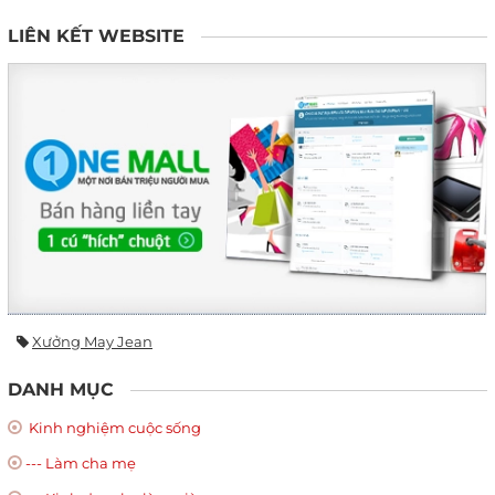
LIÊN KẾT WEBSITE
Xưởng May Jean
DANH MỤC
Kinh nghiệm cuộc sống
--- Làm cha mẹ