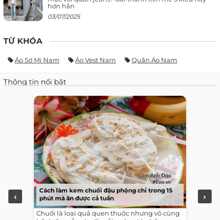
hơn hẳn
03/07/2025
TỪ KHÓA
Áo Sơ Mi Nam
Áo Vest Nam
Quần Áo Nam
Thông tin nổi bật
Cách làm kem chuối đậu phộng chỉ trong 15
phút mà ăn được cả tuần
Chuối là loại quả quen thuộc nhưng vô cùng