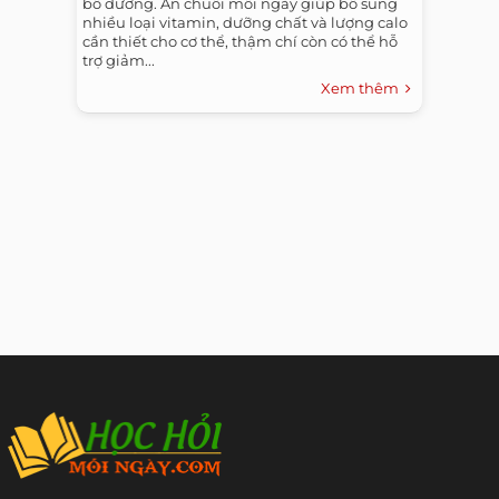
bổ dưỡng. Ăn chuối mỗi ngày giúp bổ sung
nhiều loại vitamin, dưỡng chất và lượng calo
cần thiết cho cơ thể, thậm chí còn có thể hỗ
trợ giảm...
Xem thêm