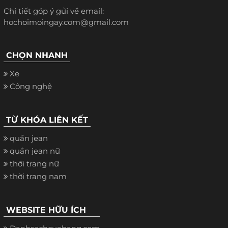
Chi tiết góp ý gửi về email:
hochoimoingay.com@gmail.com
CHỌN NHANH
Xe
Công nghệ
TỪ KHÓA LIÊN KẾT
quần jean
quần jean nữ
thời trang nữ
thời trang nam
WEBSITE HỮU ÍCH