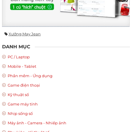
Xưởng May Jean
DANH MỤC
PC / Laptop
Mobile - Tablet
Phần mềm - Ứng dụng
Game điện thoại
Kỹ thuật số
Game máy tính
Nhịp sống số
Máy ảnh - Camera - Nhiếp ảnh