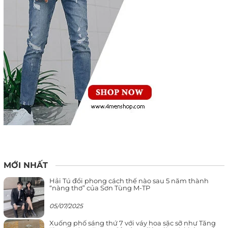
MỚI NHẤT
Hải Tú đổi phong cách thế nào sau 5 năm thành
“nàng thơ” của Sơn Tùng M-TP
05/07/2025
Xuống phố sáng thứ 7 với váy hoa sặc sỡ như Tăng