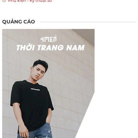
Phụ kiện - Kỹ thuật số
QUẢNG CÁO