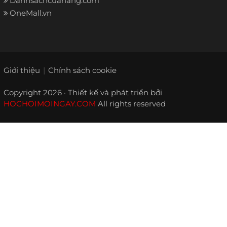
Danhsachcuahang.com
OneMall.vn
Giới thiệu
Chính sách cookie
Copyright 2026 · Thiết kế và phát triển bởi
HOCHOIMOINGAY.COM
All rights reserved