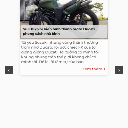
Su FX125 bị biến hình thành môtô Ducati
phong cách nhà binh
Tôi yêu Suzuki nhưng cũng thầm thương
trộm nhớ Ducati. Tôi ước chiếc FX của tôi
giống giống Ducati. Tôi tưởng có mình tôi
khùng nhưng trên thế giới không chỉ có
mình tôi. Đó là lời tâm sự của bạn...
Xem thêm