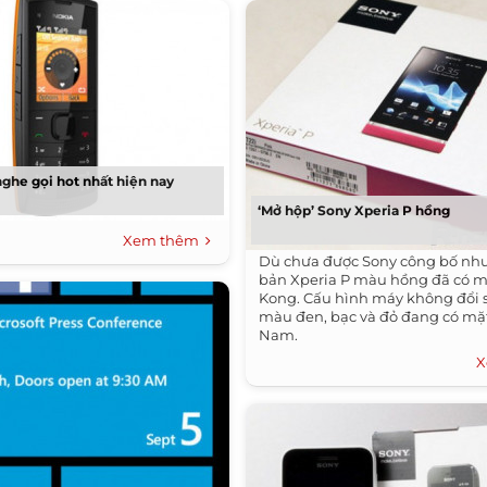
nghe gọi hot nhất hiện nay
‘Mở hộp’ Sony Xperia P hồng
Xem thêm
Dù chưa được Sony công bố nh
bản Xperia P màu hồng đã có m
Kong. Cấu hình máy không đổi s
màu đen, bạc và đỏ đang có mặt
Nam.
X