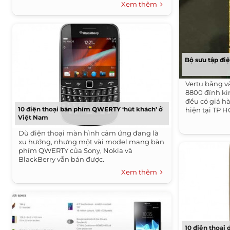
Xem thêm
Bộ sưu tập điệ
Vertu bằng v
8800 đính ki
đều có giá h
10 điện thoại bàn phím QWERTY ‘hút khách’ ở
hiện tại TP 
Việt Nam
Dù điện thoại màn hình cảm ứng đang là
xu hướng, nhưng một vài model mang bàn
phím QWERTY của Sony, Nokia và
BlackBerry vẫn bán được.
Xem thêm
10 điện thoại