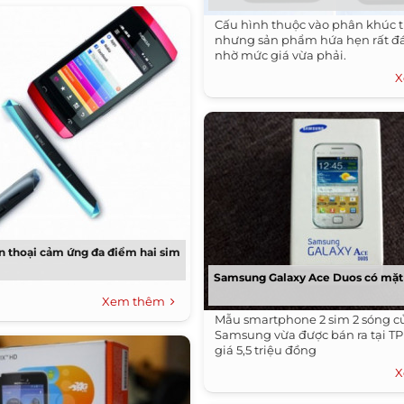
Cấu hình thuộc vào phân khúc 
nhưng sản phẩm hứa hẹn rất đ
nhờ mức giá vừa phải.
X
n thoại cảm ứng đa điểm hai sim
Samsung Galaxy Ace Duos có mặt 
Xem thêm
Mẫu smartphone 2 sim 2 sóng c
Samsung vừa được bán ra tại T
giá 5,5 triệu đồng
X