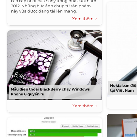
cao cấp nhất của Sony trong nửa cuối năm
2012. Những bức ảnh chụp từ sản phẩm
này vừa được đăng tải lên mạng.
Xem thêm
Nokia bán điệ
Mẫu điện thoại BlackBerry chạy Windows
tại Việt Nam
Phone 8 quyến rũ
Xem thêm