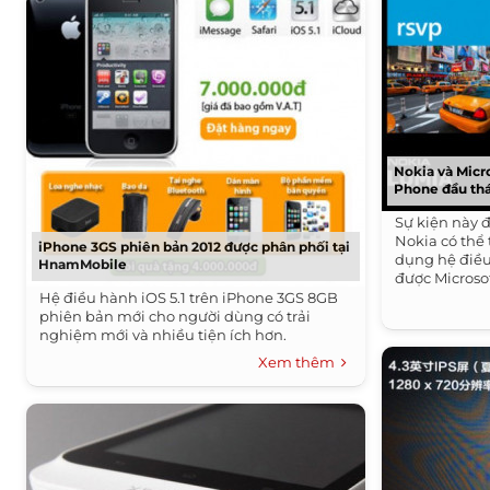
Nokia và Micr
Phone đầu th
Sự kiện này 
Nokia có thể
iPhone 3GS phiên bản 2012 được phân phối tại
dụng hệ điề
HnamMobile
được Microsof
Hệ điều hành iOS 5.1 trên iPhone 3GS 8GB
phiên bản mới cho người dùng có trải
nghiệm mới và nhiều tiện ích hơn.
Xem thêm