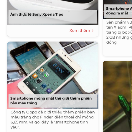
Smartphone And
đồng ra mắt
Ảnh thực tế Sony Xperia Tipo
Sản phẩm vừ
tên Xiaomi P
Xem thêm
trang bị bộ 
2 GB nhưng g
đồng.
Smartphone mỏng nhất thế giới thêm phiên
bản màu trắng
Công ty Oppo đã giới thiệu thêm phiên bản
màu trắng cho Finder, điện thoại chỉ mỏng
6,65 mm, và gọi đây là "smartphone tình
yêu".