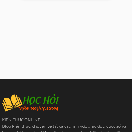
KIẾN THỨC ONLINE
Blog kiến thức, chuyên về tất cả các lĩnh vực giáo dục, cuộc sống,