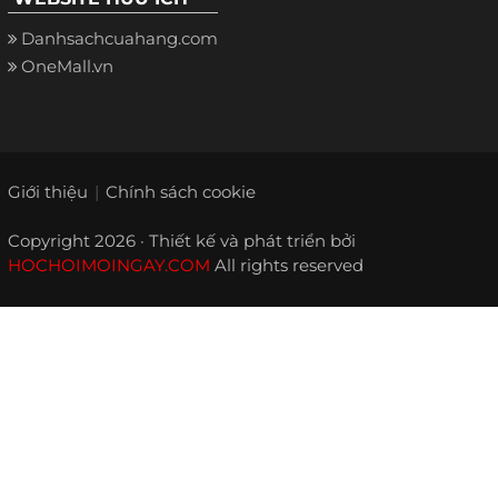
Danhsachcuahang.com
OneMall.vn
Giới thiệu
Chính sách cookie
Copyright 2026 · Thiết kế và phát triển bởi
HOCHOIMOINGAY.COM
All rights reserved