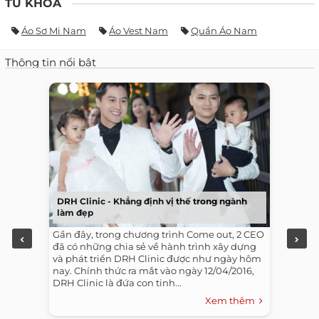
TỪ KHÓA
Áo Sơ Mi Nam
Áo Vest Nam
Quần Áo Nam
Thông tin nổi bật
DRH Clinic - Khẳng định vị thế trong ngành
làm đẹp
Gần đây, trong chương trình Come out, 2 CEO
đã có những chia sẻ về hành trình xây dựng
và phát triển DRH Clinic được như ngày hôm
nay. Chính thức ra mắt vào ngày 12/04/2016,
DRH Clinic là đứa con tinh...
Xem thêm