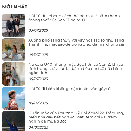
MỚI NHẤT
Hải Tú đổi phong cách thế nào sau 5 năm thành
“nàng thơ” của Sơn Tùng M-TP
05/07/2025
Xuống phố sáng thứ 7 với váy hoa sặc sỡ như Tăng
Thanh Hà, mặc sao để trông điệu đà mà không sến
05/07/2025
Nữ ca sĩ U40 nhưng mặc đẹp hơn cả Gen Z, khi cá
tính bùng cháy, lúc lại bánh bèo như cô nữ chính
ngôn tình
05/07/2025
Hải Tú đi biển không mặc bikini vẫn gây sốt
05/07/2025
Gu ăn mặc của Phương Mỹ Chi ở tuổi 22: Trẻ trung,
biến hóa đầy bất ngờ với loạt item chỉ vài trăm
nghìn đã mua được
04/07/2025