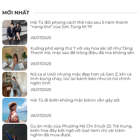
MỚI NHẤT
Hải Tú đổi phong cách thế nào sau 5 năm thành
“nàng thơ” của Sơn Tùng M-TP
05/07/2025
Xuống phố sáng thứ 7 với váy hoa sặc sỡ như Tăng
Thanh Hà, mặc sao để trông điệu đà mà không sến
05/07/2025
Nữ ca sĩ U40 nhưng mặc đẹp hơn cả Gen Z, khi cá
tính bùng cháy, lúc lại bánh bèo như cô nữ chính
ngôn tình
05/07/2025
Hải Tú đi biển không mặc bikini vẫn gây sốt
05/07/2025
Gu ăn mặc của Phương Mỹ Chi ở tuổi 22: Trẻ trung,
biến hóa đầy bất ngờ với loạt item chỉ vài trăm
nghìn đã mua được