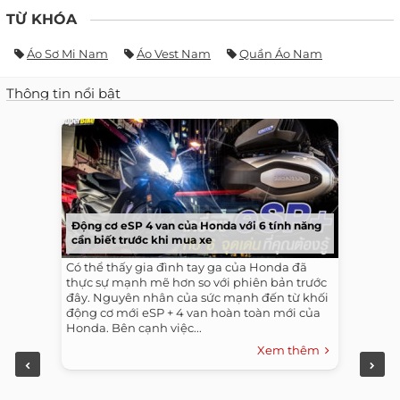
TỪ KHÓA
Áo Sơ Mi Nam
Áo Vest Nam
Quần Áo Nam
Thông tin nổi bật
Động cơ eSP 4 van của Honda với 6 tính năng
cần biết trước khi mua xe
Có thể thấy gia đình tay ga của Honda đã
thực sự mạnh mẽ hơn so với phiên bản trước
đây. Nguyên nhân của sức mạnh đến từ khối
động cơ mới eSP + 4 van hoàn toàn mới của
Honda. Bên cạnh việc...
Xem thêm