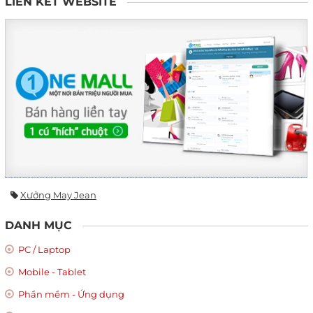
LIÊN KẾT WEBSITE
Xưởng May Jean
DANH MỤC
PC / Laptop
Mobile - Tablet
Phần mềm - Ứng dụng