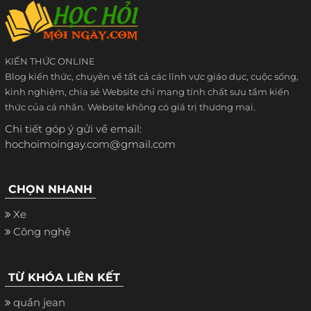
KIẾN THỨC ONLINE
Blog kiến thức, chuyên về tất cả các lĩnh vực giáo dục, cuộc sống,
kinh nghiệm, chia sẻ Website chỉ mang tính chất sưu tầm kiến
thức của cá nhân. Website không có giá trị thương mại.
Chi tiết góp ý gửi về email:
hochoimoingay.com@gmail.com
CHỌN NHANH
Xe
Công nghệ
TỪ KHÓA LIÊN KẾT
quần jean