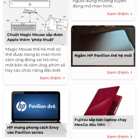
người dùng thường xuyên
đóng mở màn hình.
Xem thêm
Chuột Magic Mouse sắp được
Apple thêm ‘phép thuật’
Magic Mouse thế hệ mới có
thể được trang bị màn hình
Ngắm HP Pavilion thế hệ mới
cảm ứng đóng vai trò như
một bàn rê cảm ứng, phím số
hay các chức năng đặc biệt
Xem thêm
khác.
Xem thêm
Fujitsu sắp bán laptop chạy
MeeGo đầu tiên
HP mang phong cách Envy
vào Pavilion series
Xem thêm