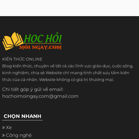
KIẾN THỨC ONLINE
Blog kiến thức, chuyên về tất cả các lĩnh vực giáo dục, cuộc sống,
kinh nghiệm, chia sẻ Website chỉ mang tính chất sưu tầm kiến
thức của cá nhân. Website không có giá trị thương mại.
Chi tiết góp ý gửi về email:
hochoimoingay.com@gmail.com
CHỌN NHANH
Xe
Công nghệ