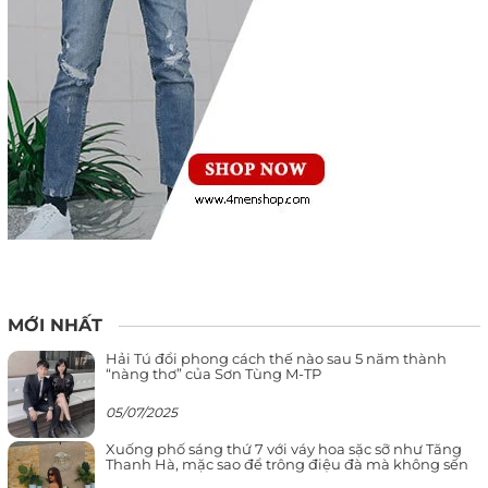
MỚI NHẤT
Hải Tú đổi phong cách thế nào sau 5 năm thành
“nàng thơ” của Sơn Tùng M-TP
05/07/2025
Xuống phố sáng thứ 7 với váy hoa sặc sỡ như Tăng
Thanh Hà, mặc sao để trông điệu đà mà không sến