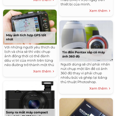
thiết bị của mình.
Xem thêm
Máy ảnh tích hợp GPS tốt
nhất
Với những người yêu thích du
lịch và chia sẻ thì việc chụp
Tin đồn Pentax sắp có máy
ảnh đồng thời có thể đánh
ảnh 360 độ
dấu vị trí của mình trên từng
Người dùng sẽ chỉ phải nhấn
nẻo đường trở thành một thú
nút chụp một lần để có ảnh
vui "khó cưỡng".
Xem thêm
360 độ thay vì phải chụp
nhiều bức và ghép lại bằng
thủ thuật Photoshop.
Xem thêm
Sony ra mắt máy compact