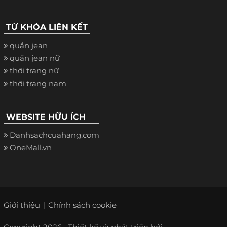
TỪ KHÓA LIÊN KẾT
quần jean
quần jean nữ
thời trang nữ
thời trang nam
WEBSITE HỮU ÍCH
Danhsachcuahang.com
OneMall.vn
Giới thiệu
Chính sách cookie