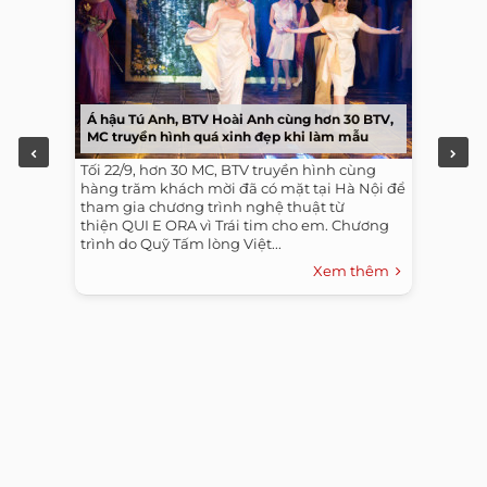
Á hậu Tú Anh, BTV Hoài Anh cùng hơn 30 BTV,
MC truyền hình quá xinh đẹp khi làm mẫu
Tối 22/9, hơn 30 MC, BTV truyền hình cùng
hàng trăm khách mời đã có mặt tại Hà Nội để
tham gia chương trình nghệ thuật từ
thiện QUI E ORA vì Trái tim cho em. Chương
trình do Quỹ Tấm lòng Việt...
Xem thêm