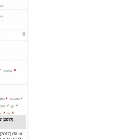
7 (2017)
(2017) đã bị