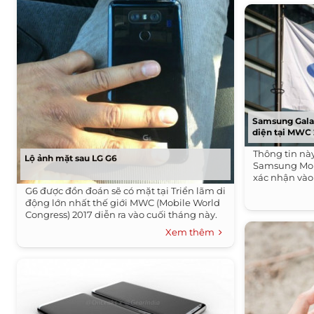
Samsung Gala
diện tại MWC 
Thông tin nà
Lộ ảnh mặt sau LG G6
Samsung Mob
xác nhận vào
G6 được đồn đoán sẽ có mặt tại Triển lãm di
động lớn nhất thế giới MWC (Mobile World
Congress) 2017 diễn ra vào cuối tháng này.
Xem thêm