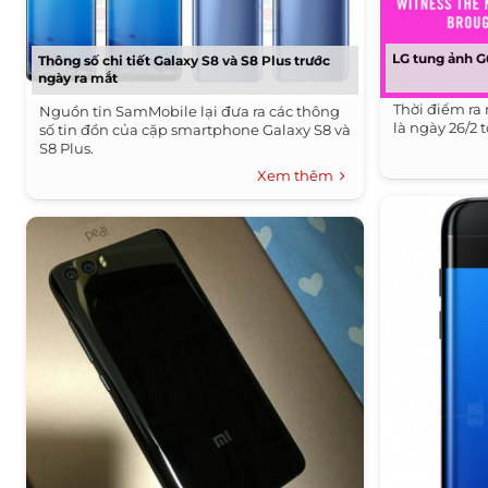
LG tung ảnh G
Thông số chi tiết Galaxy S8 và S8 Plus trước
ngày ra mắt
Thời điểm ra
Nguồn tin SamMobile lại đưa ra các thông
là ngày 26/2 t
số tin đồn của cặp smartphone Galaxy S8 và
S8 Plus.
Xem thêm