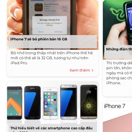
iPhone 7 sẽ bỏ phiên bản 16 GB
Những điện th
Bộ nhớ trong thấp nhất trên iPhone thế hệ
mới có thể sẽ là 32 GB, tương tự như trên
iPad Pro.
Thị trường d
pin lớn, khôn
Xem thêm
ngày mà có t
phòng sạc ch
iPhone.
Thử hiểu biết về các smartphone cao cấp đầu