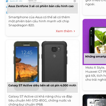
giới thiệu c
ngoái.
Asus Zenfone 3 sẽ có phiên bản cấu hình cao
Smartphone của Asus có thể sẽ có thêm
một phiên bản cấu hình mạnh với chip
Snapdragon 820.
Xem thêm
Những smartp
Moto X Style,
Huawei G7 P
giá tốt, tích
cho trải ng
Galaxy S7 Active siêu bền sẽ có pin 4.000 mAh
Galaxy S7 Active có khả năng chịu va đập
tiêu chuẩn Mil-STD-810G, chống nước và
chống bụi chuẩn IP68.