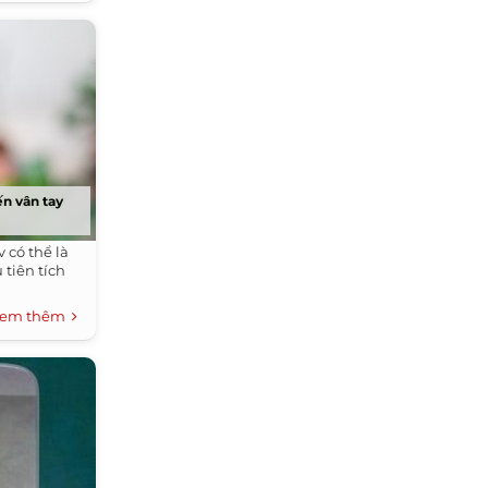
ến vân tay
 có thể là
tiên tích
em thêm