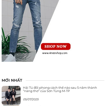
MỚI NHẤT
Hải Tú đổi phong cách thế nào sau 5 năm thành
“nàng thơ” của Sơn Tùng M-TP
05/07/2025