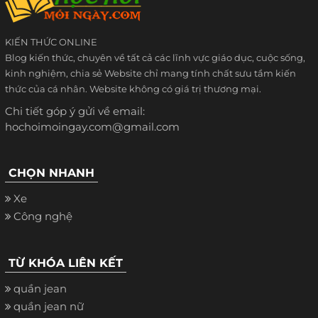
KIẾN THỨC ONLINE
Blog kiến thức, chuyên về tất cả các lĩnh vực giáo dục, cuộc sống,
kinh nghiệm, chia sẻ Website chỉ mang tính chất sưu tầm kiến
thức của cá nhân. Website không có giá trị thương mại.
Chi tiết góp ý gửi về email:
hochoimoingay.com@gmail.com
CHỌN NHANH
Xe
Công nghệ
TỪ KHÓA LIÊN KẾT
quần jean
quần jean nữ