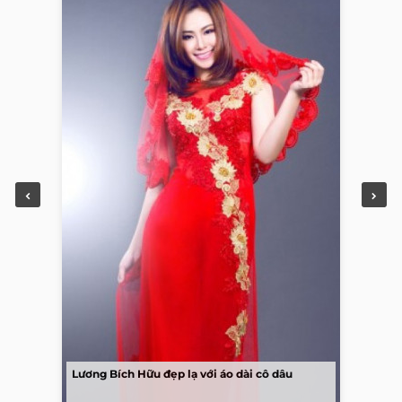
Lương Bích Hữu đẹp lạ với áo dài cô dâu