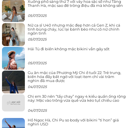
Xuống phố sáng thứ 7 với váy hoa sặc sỡ như Tăng
Thanh Hà, mặc sao để trông điệu đà mà không sến
05/07/2025
Nữ ca sĩ U40 nhưng mặc đẹp hơn cả Gen Z, khi cá
tính bùng cháy, lúc lại bánh bèo như cô nữ chính
ngôn tình
05/07/2025
Hải Tú đi biển không mặc bikini vẫn gây sốt
05/07/2025
Gu ăn mặc của Phương Mỹ Chi ở tuổi 22: Trẻ trung,
biến hóa đầy bất ngờ với loạt item chỉ vài trăm
nghìn đã mua được
04/07/2025
Chị em 30 nên “tẩy chay” ngay 4 kiểu quần ống rộng
này: Mặc vào trông vừa quê vừa kéo tụt chiều cao
04/07/2025
Hồ Ngọc Hà, Chi Pu so body với bikini “tí hon” giá
nghìn USD