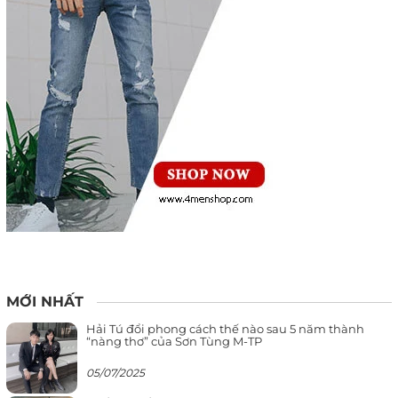
MỚI NHẤT
Hải Tú đổi phong cách thế nào sau 5 năm thành
“nàng thơ” của Sơn Tùng M-TP
05/07/2025