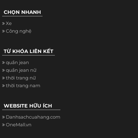
CHỌN NHANH
Xe
Công nghệ
TỪ KHÓA LIÊN KẾT
quần jean
quần jean nữ
thời trang nữ
thời trang nam
WEBSITE HỮU ÍCH
Danhsachcuahang.com
OneMall.vn