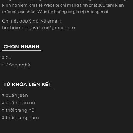
kinh nghiệm, chia sẻ Website chỉ mang tính chất sưu tầm kiến
thức của cá nhân. Website không có giá trị thương mại.
Chi tiết góp ý gửi về email:
hochoimoingay.com@gmail.com
CHỌN NHANH
Xe
Công nghệ
TỪ KHÓA LIÊN KẾT
quần jean
quần jean nữ
thời trang nữ
thời trang nam