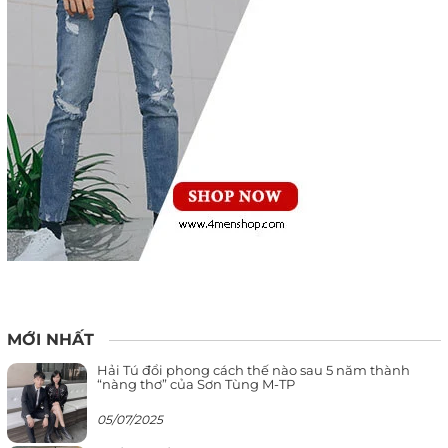
MỚI NHẤT
Hải Tú đổi phong cách thế nào sau 5 năm thành
“nàng thơ” của Sơn Tùng M-TP
05/07/2025